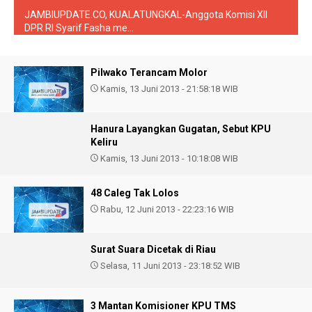
JAMBIUPDATE.CO, KUALATUNGKAL-Anggota Komisi XII
DPR RI Syarif Fasha me...
Pilwako Terancam Molor
Kamis, 13 Juni 2013 - 21:58:18 WIB
Hanura Layangkan Gugatan, Sebut KPU
Keliru
Kamis, 13 Juni 2013 - 10:18:08 WIB
48 Caleg Tak Lolos
Rabu, 12 Juni 2013 - 22:23:16 WIB
Surat Suara Dicetak di Riau
Selasa, 11 Juni 2013 - 23:18:52 WIB
3 Mantan Komisioner KPU TMS