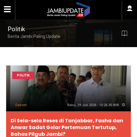
Politik
Berita Jambi Paling Update
POLITIK
Daerah
Rabu, 29 Juli 2026 - 10:26:35 WIB
Di Sela-sela Reses di Tanjabbar, Fasha dan
Anwar Sadat Gelar Pertemuan Tertutup,
Bahas Pilgub Jambi?