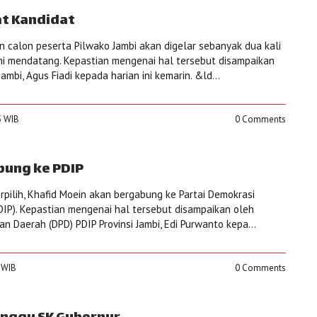
at Kandidat
 calon peserta Pilwako Jambi akan digelar sebanyak dua kali
uni mendatang. Kepastian mengenai hal tersebut disampaikan
mbi, Agus Fiadi kepada harian ini kemarin. &ld...
5 WIB
0 Comments
bung ke PDIP
rpilih, Khafid Moein akan bergabung ke Partai Demokrasi
DIP). Kepastian mengenai hal tersebut disampaikan oleh
n Daerah (DPD) PDIP Provinsi Jambi, Edi Purwanto kepa...
8 WIB
0 Comments