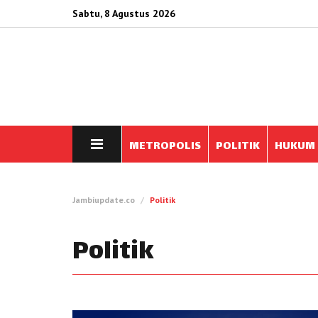
Sabtu, 8 Agustus 2026
METROPOLIS
POLITIK
HUKUM
Jambiupdate.co
Politik
Politik