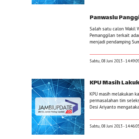
Panwaslu Pangg
Salah satu calon Wakil W
Pemanggilan terkait ada
menjadi pendamping Sum 
Sabtu, 08 Juni 2013 - 14:49:0
KPU Masih Lakuk
KPU masih melakukan kaji
permasalahan tim seleks
Desi Ariyanto mengatakan,
Sabtu, 08 Juni 2013 - 14:46:0