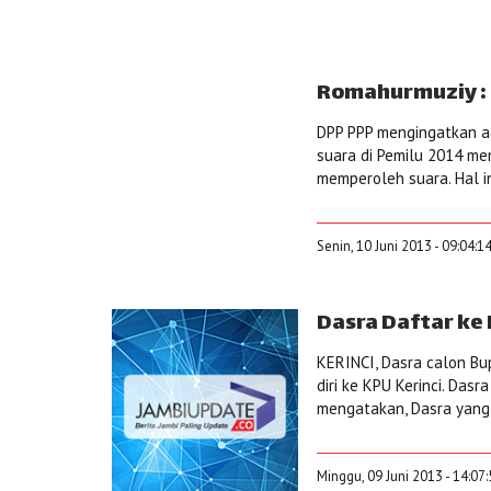
Romahurmuziy : 
DPP PPP mengingatkan a
suara di Pemilu 2014 men
memperoleh suara. Hal in
Senin, 10 Juni 2013 - 09:04:1
Dasra Daftar ke
KERINCI, Dasra calon Bup
diri ke KPU Kerinci. Das
mengatakan, Dasra yang 
Minggu, 09 Juni 2013 - 14:07