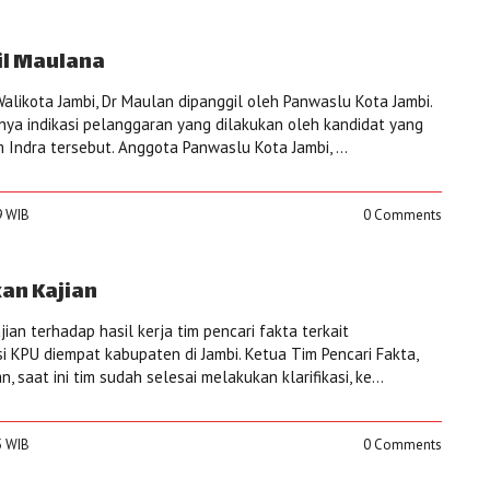
il Maulana
alikota Jambi, Dr Maulan dipanggil oleh Panwaslu Kota Jambi.
nya indikasi pelanggaran yang dilakukan oleh kandidat yang
Indra tersebut. Anggota Panwaslu Kota Jambi, ...
9 WIB
0 Comments
an Kajian
an terhadap hasil kerja tim pencari fakta terkait
i KPU diempat kabupaten di Jambi. Ketua Tim Pencari Fakta,
 saat ini tim sudah selesai melakukan klarifikasi, ke...
5 WIB
0 Comments