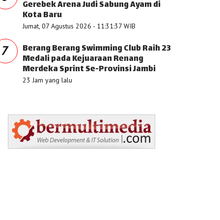
Gerebek Arena Judi Sabung Ayam di
Kota Baru
Jumat, 07 Agustus 2026 - 11:31:37 WIB
Berang Berang Swimming Club Raih 23
7
Medali pada Kejuaraan Renang
Merdeka Sprint Se-Provinsi Jambi
23 Jam yang lalu