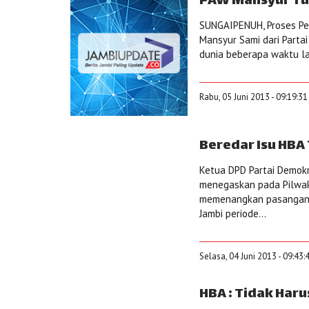
PAW Mansyur Tu
SUNGAIPENUH, Proses Pe
Mansyur Sami dari Parta
dunia beberapa waktu lal
Rabu, 05 Juni 2013 - 09:19:3
Beredar Isu HBA
Ketua DPD Partai Demokr
menegaskan pada Pilwak
memenangkan pasangan E
Jambi periode...
Selasa, 04 Juni 2013 - 09:43
HBA : Tidak Haru