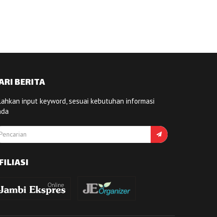
ARI BERITA
lahkan input keyword, sesuai kebutuhan informasi
nda
FILIASI