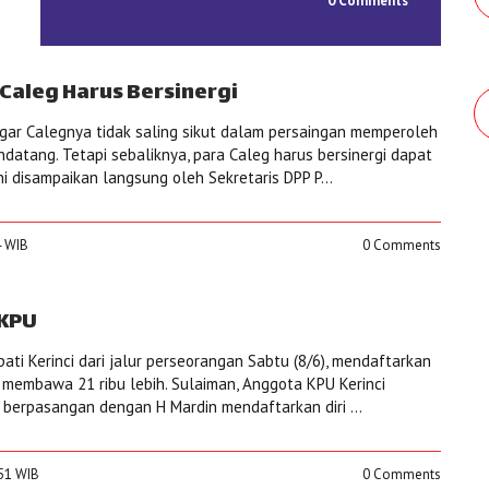
0 Comments
Caleg Harus Bersinergi
gar Calegnya tidak saling sikut dalam persaingan memperoleh
datang. Tetapi sebaliknya, para Caleg harus bersinergi dapat
i disampaikan langsung oleh Sekretaris DPP P...
4 WIB
0 Comments
 KPU
ati Kerinci dari jalur perseorangan Sabtu (8/6), mendaftarkan
ra membawa 21 ribu lebih. Sulaiman, Anggota KPU Kerinci
berpasangan dengan H Mardin mendaftarkan diri ...
:51 WIB
0 Comments