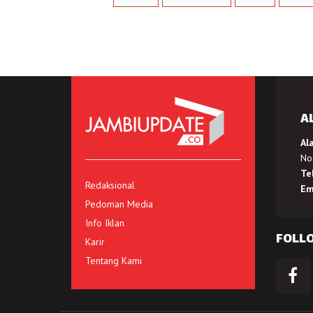
A
Al
No.
Te
Redaksional
Em
Pedoman Media
Info Iklan
FOLL
Karir
Tentang Kami