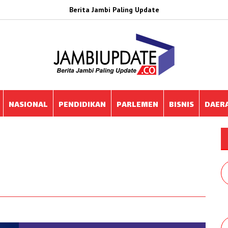
Berita Jambi Paling Update
NASIONAL
PENDIDIKAN
PARLEMEN
BISNIS
DAER