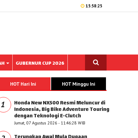
15:58:25
AH
GUBERNUR CUP 2026
HOT Hari Ini
HOT Minggu Ini
Honda New NX500 Resmi Meluncur di
1
Indonesia, Big Bike Adventure Touring
dengan Teknologi E-Clutch
Jumat, 07 Agustus 2026 - 11:46:28 WIB
Terungkap Awal Mula Dugaan