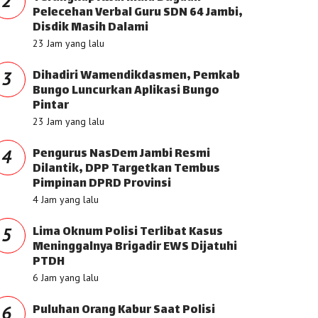
2
Pelecehan Verbal Guru SDN 64 Jambi,
Disdik Masih Dalami
23 Jam yang lalu
Dihadiri Wamendikdasmen, Pemkab
3
Bungo Luncurkan Aplikasi Bungo
Pintar
23 Jam yang lalu
Pengurus NasDem Jambi Resmi
4
Dilantik, DPP Targetkan Tembus
Pimpinan DPRD Provinsi
4 Jam yang lalu
Lima Oknum Polisi Terlibat Kasus
5
Meninggalnya Brigadir EWS Dijatuhi
PTDH
6 Jam yang lalu
Puluhan Orang Kabur Saat Polisi
6