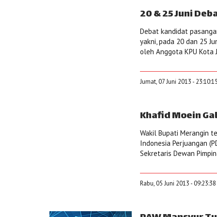
20 & 25 Juni Deb
Debat kandidat pasangan
yakni, pada 20 dan 25 J
oleh Anggota KPU Kota Ja
Jumat, 07 Juni 2013 - 23:10:1
Khafid Moein Ga
Wakil Bupati Merangin te
Indonesia Perjuangan (P
Sekretaris Dewan Pimpina
Rabu, 05 Juni 2013 - 09:23:3