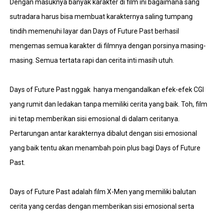
Dengan masuknya banyak karakter di film ini bagaimana sang
sutradara harus bisa membuat karakternya saling tumpang
tindih memenuhi layar dan Days of Future Past berhasil
mengemas semua karakter di filmnya dengan porsinya masing-
masing. Semua tertata rapi dan cerita inti masih utuh.
Days of Future Past nggak hanya mengandalkan efek-efek CGI
yang rumit dan ledakan tanpa memiliki cerita yang baik. Toh, film
ini tetap memberikan sisi emosional di dalam ceritanya.
Pertarungan antar karakternya dibalut dengan sisi emosional
yang baik tentu akan menambah poin plus bagi Days of Future
Past.
Days of Future Past adalah film X-Men yang memiliki balutan
cerita yang cerdas dengan memberikan sisi emosional serta