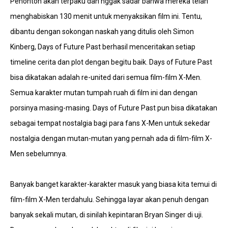
Penonton akan terpaku dan nggak sadar bahwa mereka telah
menghabiskan 130 menit untuk menyaksikan film ini. Tentu,
dibantu dengan sokongan naskah yang ditulis oleh Simon
Kinberg, Days of Future Past berhasil menceritakan setiap
timeline cerita dan plot dengan begitu baik. Days of Future Past
bisa dikatakan adalah re-united dari semua film-film X-Men.
Semua karakter mutan tumpah ruah di film ini dan dengan
porsinya masing-masing. Days of Future Past pun bisa dikatakan
sebagai tempat nostalgia bagi para fans X-Men untuk sekedar
nostalgia dengan mutan-mutan yang pernah ada di film-film X-
Men sebelumnya.
Banyak banget karakter-karakter masuk yang biasa kita temui di
film-film X-Men terdahulu. Sehingga layar akan penuh dengan
banyak sekali mutan, di sinilah kepintaran Bryan Singer di uji.