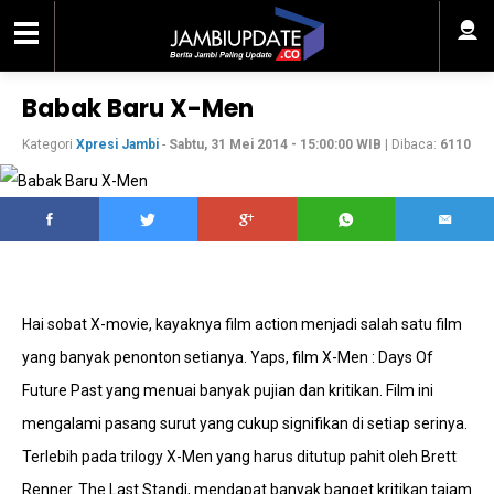
Babak Baru X-Men
Kategori
Xpresi Jambi
-
Sabtu, 31 Mei 2014 - 15:00:00 WIB
| Dibaca:
6110
Hai sobat X-movie, kayaknya film action menjadi salah satu film
yang banyak penonton setianya. Yaps, film X-Men : Days Of
Future Past yang menuai banyak pujian dan kritikan. Film ini
mengalami pasang surut yang cukup signifikan di setiap serinya.
Terlebih pada trilogy X-Men yang harus ditutup pahit oleh Brett
Renner. The Last Standi, mendapat banyak banget kritikan tajam