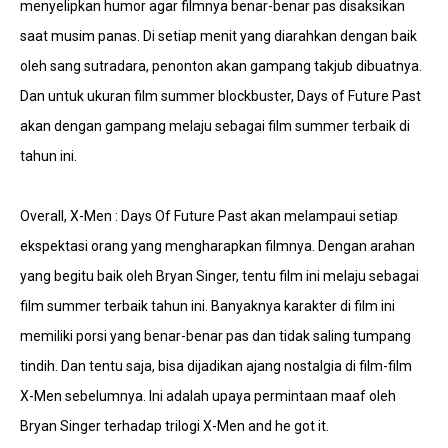
menyelipkan humor agar filmnya benar-benar pas disaksikan
saat musim panas. Di setiap menit yang diarahkan dengan baik
oleh sang sutradara, penonton akan gampang takjub dibuatnya.
Dan untuk ukuran film summer blockbuster, Days of Future Past
akan dengan gampang melaju sebagai film summer terbaik di
tahun ini.
Overall, X-Men : Days Of Future Past akan melampaui setiap
ekspektasi orang yang mengharapkan filmnya. Dengan arahan
yang begitu baik oleh Bryan Singer, tentu film ini melaju sebagai
film summer terbaik tahun ini. Banyaknya karakter di film ini
memiliki porsi yang benar-benar pas dan tidak saling tumpang
tindih. Dan tentu saja, bisa dijadikan ajang nostalgia di film-film
X-Men sebelumnya. Ini adalah upaya permintaan maaf oleh
Bryan Singer terhadap trilogi X-Men and he got it.