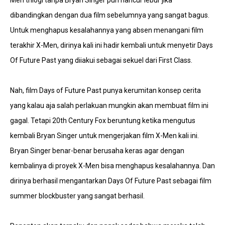
Men trilogi tanpa Bryan Singer pun hancur lebur jika
dibandingkan dengan dua film sebelumnya yang sangat bagus.
Untuk menghapus kesalahannya yang absen menangani film
terakhir X-Men, dirinya kali ini hadir kembali untuk menyetir Days
Of Future Past yang diiakui sebagai sekuel dari First Class.
Nah, film Days of Future Past punya kerumitan konsep cerita
yang kalau aja salah perlakuan mungkin akan membuat film ini
gagal. Tetapi 20th Century Fox beruntung ketika mengutus
kembali Bryan Singer untuk mengerjakan film X-Men kali ini.
Bryan Singer benar-benar berusaha keras agar dengan
kembalinya di proyek X-Men bisa menghapus kesalahannya. Dan
dirinya berhasil mengantarkan Days Of Future Past sebagai film
summer blockbuster yang sangat berhasil.