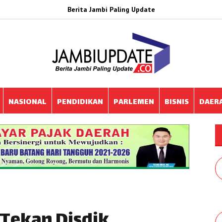
Berita Jambi Paling Update
NASIONAL
PENDIDIKAN
PARLEMEN
BISNIS
DAER
 Tekan Disdik