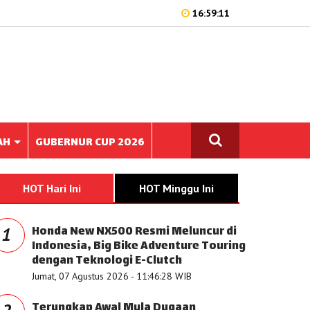
16:59:11
AH
GUBERNUR CUP 2026
HOT Hari Ini
HOT Minggu Ini
Honda New NX500 Resmi Meluncur di
1
Indonesia, Big Bike Adventure Touring
dengan Teknologi E-Clutch
Jumat, 07 Agustus 2026 - 11:46:28 WIB
Terungkap Awal Mula Dugaan