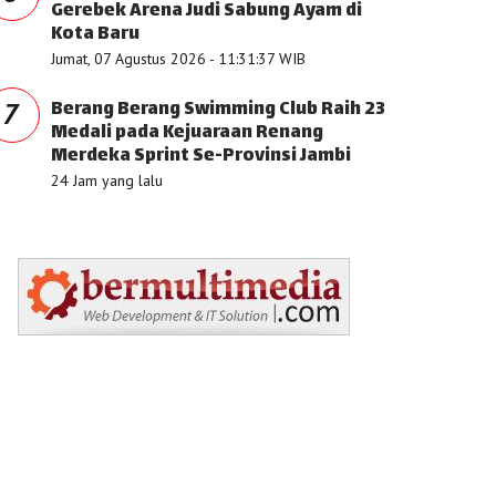
Gerebek Arena Judi Sabung Ayam di
Kota Baru
Jumat, 07 Agustus 2026 - 11:31:37 WIB
Berang Berang Swimming Club Raih 23
7
Medali pada Kejuaraan Renang
Merdeka Sprint Se-Provinsi Jambi
24 Jam yang lalu