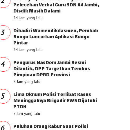
2
Pelecehan Verbal Guru SDN 64 Jambi,
Disdik Masih Dalami
24 Jam yang lalu
Dihadiri Wamendikdasmen, Pemkab
3
Bungo Luncurkan Aplikasi Bungo
Pintar
24 Jam yang lalu
Pengurus NasDem Jambi Resmi
4
Dilantik, DPP Targetkan Tembus
Pimpinan DPRD Provinsi
5 Jam yang lalu
Lima Oknum Polisi Terlibat Kasus
5
Meninggalnya Brigadir EWS Dijatuhi
PTDH
7 Jam yang lalu
Puluhan Orang Kabur Saat Polisi
6