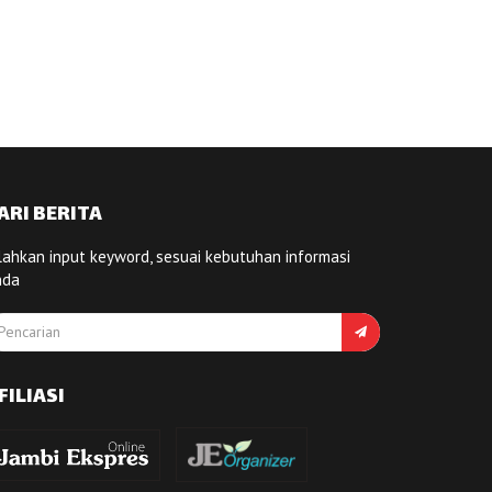
ARI BERITA
lahkan input keyword, sesuai kebutuhan informasi
nda
FILIASI