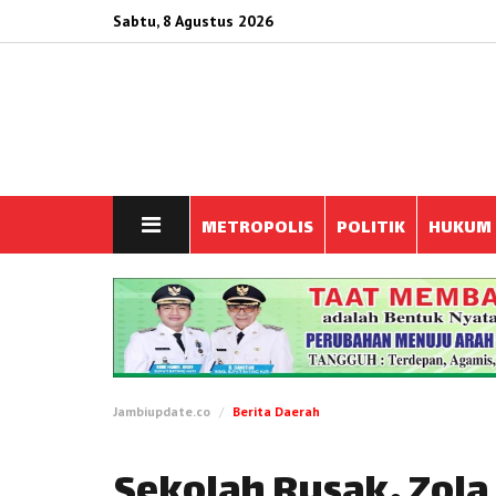
Sabtu, 8 Agustus 2026
METROPOLIS
POLITIK
HUKUM
Jambiupdate.co
Berita Daerah
Sekolah Rusak, Zola