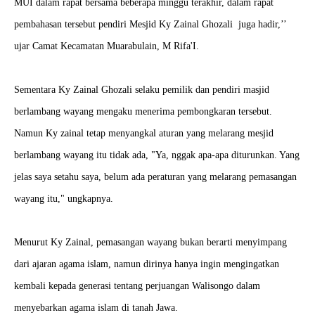
MUI dalam rapat bersama beberapa minggu terakhir, dalam rapat
pembahasan tersebut pendiri Mesjid Ky Zainal Ghozali juga hadir,’’
ujar Camat Kecamatan Muarabulain, M Rifa'I.
Sementara Ky Zainal Ghozali selaku pemilik dan pendiri masjid
berlambang wayang mengaku menerima pembongkaran tersebut.
Namun Ky zainal tetap menyangkal aturan yang melarang mesjid
berlambang wayang itu tidak ada, "Ya, nggak apa-apa diturunkan. Yang
jelas saya setahu saya, belum ada peraturan yang melarang pemasangan
wayang itu," ungkapnya.
Menurut Ky Zainal, pemasangan wayang bukan berarti menyimpang
dari ajaran agama islam, namun dirinya hanya ingin mengingatkan
kembali kepada generasi tentang perjuangan Walisongo dalam
menyebarkan agama islam di tanah Jawa.