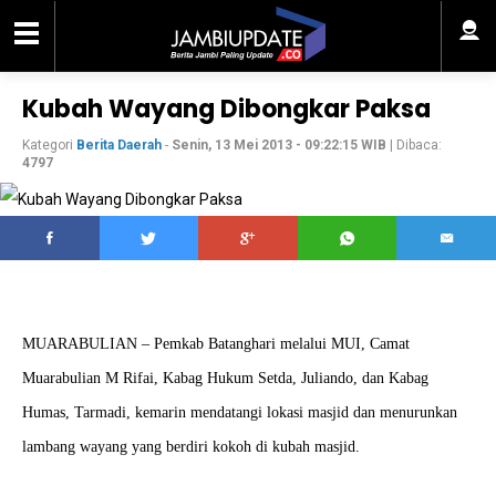
Kubah Wayang Dibongkar Paksa
Kategori
Berita Daerah
-
Senin, 13 Mei 2013 - 09:22:15 WIB
| Dibaca:
4797
MUARABULIAN – Pemkab Batanghari melalui MUI, Camat
Muarabulian M Rifai, Kabag Hukum Setda, Juliando, dan Kabag
Humas, Tarmadi, kemarin mendatangi lokasi masjid dan menurunkan
lambang wayang yang berdiri kokoh di kubah masjid.