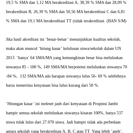
19,5 % SMA dan 1,12 MA berakreditasi A, 38,39 % SMA dan 28,09 %
berakreditasi B, 26,39 % SMA dan 50,56 MA berakreditasi C dan 6,81
% SMA dan 19,1 MA berakreditasi TT (tidak terakreditasi. (BAN S/M)
Jika hasil akreditasi ini ‘benar-benar’ menunjukkan kualitas sekolah,
maka akan muncul ‘hitung kasar’ kelulusan siswa/sekolah dalam UN
2013: ‘hanya’ 64 SMA/MA yang kemungkinan besar bisa meluluskan
siswanya 85 - 100 %, 149 SMA/MA berpotensi meluluskan siswanya 70
-84 %, 132 SMA/MA ada harapan siswanya lulus 56- 69 % selebihnya
harus menerima kenyataan bisa lulus kurang dari 50 %.
‘Hitungan kasar’ ini meleset jauh dari kenyataan di Propinsi Jambi
hampir semua sekolah meluluskan siswanya kisaran 100%, hanya 537
siswa tidak lulus dari 27.070 siswa. Jadi hampir tidak ada perbedaan
antara sekolah yang berakreditasi A, B, C atau TT. Yang lebih ‘aneh’,