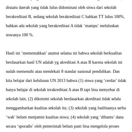
disuatu daerah yang tidak lulus didominasi oleh siswa dari sekolah
berakreditasi B, sedang sekolah berakreditasi C bahkan TT lulus 100%,
bahkan ada sekolah yang berakreditasi A tidak ‘mampu’ meluluskan
siswanya 100 %.
Hasil ini ‘mementahkan’ asumsi selama ini bahwa sekolah berkualitas
berdasarkan hasil UN adalah yg akreditasi A atau B karena sekolah ini
sudah memenuhi atau mendekati 8 standar nasional pendidikan. Dan
kita belajar dari kelulusan UN 2013 bahwa (1) siswa yang ‘cerdas’ tidak
hanya belajar di sekolah terakreditasi A atau B tapi bisa menyebar di
sekolah lain; (2) dikotomi sekolah berdasarkan akreditasi tidak selalu
menggambarkan kualitas sekolah itu; (3) sekolah yang fasilitasnya serba
‘wah’ belum menjamin kualitas siswa; (4) sekolah yang ‘dibantu’ dana
secara ‘sporadis’ oleh pemerintah belum pasti bisa mengelola proses