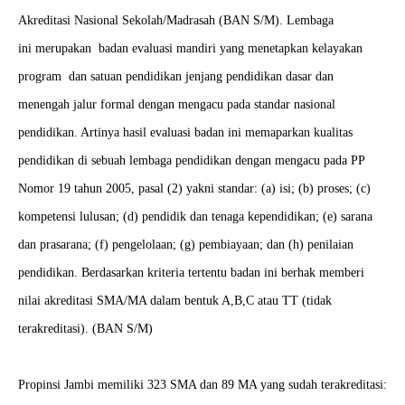
Akreditasi Nasional Sekolah/Madrasah (BAN S/M). Lembaga
ini merupakan badan evaluasi mandiri yang menetapkan kelayakan
program dan satuan pendidikan jenjang pendidikan dasar dan
menengah jalur formal dengan mengacu pada standar nasional
pendidikan. Artinya hasil evaluasi badan ini memaparkan kualitas
pendidikan di sebuah lembaga pendidikan dengan mengacu pada PP
Nomor 19 tahun 2005, pasal (2) yakni standar: (a) isi; (b) proses; (c)
kompetensi lulusan; (d) pendidik dan tenaga kependidikan; (e) sarana
dan prasarana; (f) pengelolaan; (g) pembiayaan; dan (h) penilaian
pendidikan. Berdasarkan kriteria tertentu badan ini berhak memberi
nilai akreditasi SMA/MA dalam bentuk A,B,C atau TT (tidak
terakreditasi). (BAN S/M)
Propinsi Jambi memiliki 323 SMA dan 89 MA yang sudah terakreditasi: