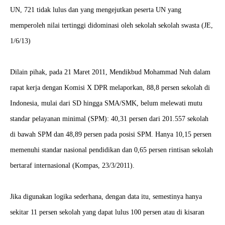
UN, 721 tidak lulus dan yang mengejutkan peserta UN yang
memperoleh nilai tertinggi didominasi oleh sekolah sekolah swasta (JE,
1/6/13)
Dilain pihak, pada 21 Maret 2011, Mendikbud Mohammad Nuh dalam
rapat kerja dengan Komisi X DPR melaporkan, 88,8 persen sekolah di
Indonesia, mulai dari SD hingga SMA/SMK, belum melewati mutu
standar pelayanan minimal (SPM): 40,31 persen dari 201.557 sekolah
di bawah SPM dan 48,89 persen pada posisi SPM. Hanya 10,15 persen
memenuhi standar nasional pendidikan dan 0,65 persen rintisan sekolah
bertaraf internasional (Kompas, 23/3/2011).
Jika digunakan logika sederhana, dengan data itu, semestinya hanya
sekitar 11 persen sekolah yang dapat lulus 100 persen atau di kisaran