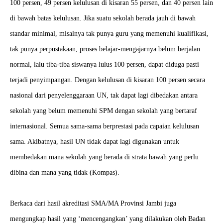
100 persen, 49 persen kelulusan di kisaran 55 persen, dan 40 persen lain
di bawah batas kelulusan. Jika suatu sekolah berada jauh di bawah
standar minimal, misalnya tak punya guru yang memenuhi kualifikasi,
tak punya perpustakaan, proses belajar-mengajarnya belum berjalan
normal, lalu tiba-tiba siswanya lulus 100 persen, dapat diduga pasti
terjadi penyimpangan. Dengan kelulusan di kisaran 100 persen secara
nasional dari penyelenggaraan UN, tak dapat lagi dibedakan antara
sekolah yang belum memenuhi SPM dengan sekolah yang bertaraf
internasional. Semua sama-sama berprestasi pada capaian kelulusan
sama. Akibatnya, hasil UN tidak dapat lagi digunakan untuk
membedakan mana sekolah yang berada di strata bawah yang perlu
dibina dan mana yang tidak (Kompas).
Berkaca dari hasil akreditasi SMA/MA Provinsi Jambi juga
mengungkap hasil yang ‘mencengangkan’ yang dilakukan oleh Badan