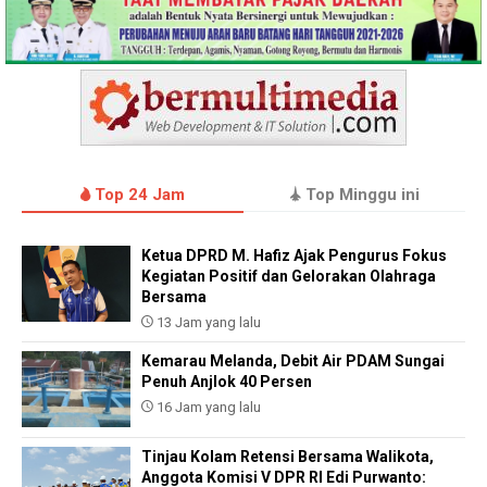
Top 24 Jam
Top Minggu ini
Ketua DPRD M. Hafiz Ajak Pengurus Fokus
Kegiatan Positif dan Gelorakan Olahraga
Bersama
13 Jam yang lalu
Kemarau Melanda, Debit Air PDAM Sungai
Penuh Anjlok 40 Persen
16 Jam yang lalu
Tinjau Kolam Retensi Bersama Walikota,
Anggota Komisi V DPR RI Edi Purwanto: