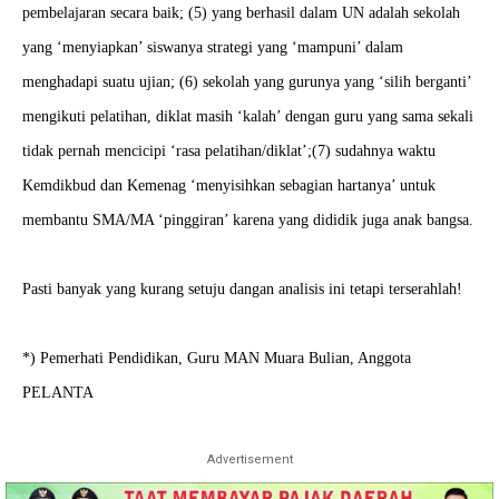
pembelajaran secara baik; (5) yang berhasil dalam UN adalah sekolah
yang ‘menyiapkan’ siswanya strategi yang ‘mampuni’ dalam
menghadapi suatu ujian; (6) sekolah yang gurunya yang ‘silih berganti’
mengikuti pelatihan, diklat masih ‘kalah’ dengan guru yang sama sekali
tidak pernah mencicipi ‘rasa pelatihan/diklat’;(7) sudahnya waktu
Kemdikbud dan Kemenag ‘menyisihkan sebagian hartanya’ untuk
membantu SMA/MA ‘pinggiran’ karena yang dididik juga anak bangsa.
Pasti banyak yang kurang setuju dangan analisis ini tetapi terserahlah!
*) Pemerhati Pendidikan, Guru MAN Muara Bulian, Anggota
PELANTA
Advertisement