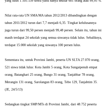
yang lulus 1.105.539 siswa yaitu hanya sekitar 601 orang atau 99,95 %.
Nilai rata-rata UN SMA/MA tahun 2012/2013 dibandingkan dengan
tahun 2011/2012 turun dari 7,7 menjadi 6,35. Tingkat kelulusannya
juga turun dari 99,50 persen menjadi 99,48 persen. Selain itu, tahun ini
masih terdapat 24 sekolah yang semua siswanya tidak lulus. Sebaliknya,
terdapat 15.000 sekolah yang siswanya 100 persen lulus.
Sementara itu, untuk Provinsi Jambi, peserta UN SLTA 27.070 orang,
521 siswa tidak lulus: Kota Jambi 5 orang, Kota Sungaipenuh empat
orang, Batanghari 25 orang, Bungo 31 orang, Tanjabbar 78 orang,
Merangin 131 orang, Sarolangun 83 orang, Tebo 129, Tanjabtim 35.
(JE, 24/5/13)
Sedangkan tingkat SMP/MTs di Provinsi Jambi, dari 48.752 peserta