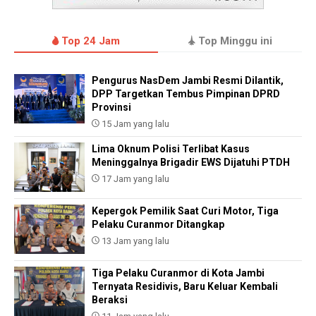
Top 24 Jam
Top Minggu ini
Pengurus NasDem Jambi Resmi Dilantik,
DPP Targetkan Tembus Pimpinan DPRD
Provinsi
15 Jam yang lalu
Lima Oknum Polisi Terlibat Kasus
Meninggalnya Brigadir EWS Dijatuhi PTDH
17 Jam yang lalu
Kepergok Pemilik Saat Curi Motor, Tiga
Pelaku Curanmor Ditangkap
13 Jam yang lalu
Tiga Pelaku Curanmor di Kota Jambi
Ternyata Residivis, Baru Keluar Kembali
Beraksi