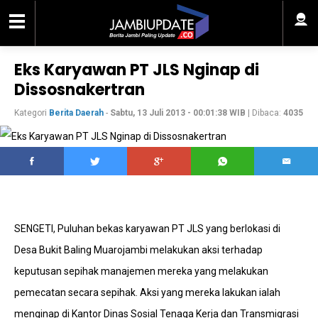
Eks Karyawan PT JLS Nginap di
Dissosnakertran
Kategori
Berita Daerah
-
Sabtu, 13 Juli 2013 - 00:01:38 WIB
| Dibaca:
4035
SENGETI, Puluhan bekas karyawan PT JLS yang berlokasi di
Desa Bukit Baling Muarojambi melakukan aksi terhadap
keputusan sepihak manajemen mereka yang melakukan
pemecatan secara sepihak. Aksi yang mereka lakukan ialah
menginap di Kantor Dinas Sosial Tenaga Kerja dan Transmigrasi