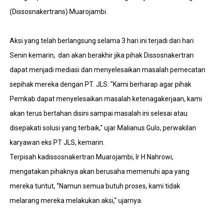
(Dissosnakertrans) Muarojambi.
Aksi yang telah berlangsung selama 3 hari ini terjadi dari hari
Senin kemarin, dan akan berakhir jika pihak Dissosnakertran
dapat menjadi mediasi dan menyelesaikan masalah pemecatan
sepihak mereka dengan PT. JLS. "Kami berharap agar pihak
Pemkab dapat menyelesaikan masalah ketenagakerjaan, kami
akan terus bertahan disini sampai masalah ini selesai atau
disepakati solusi yang terbaik," ujar Malianus Gulo, perwakilan
karyawan eks PT JLS, kemarin.
Terpisah kadissosnakertran Muarojambi, Ir H Nahrowi,
mengatakan pihaknya akan berusaha memenuhi apa yang
mereka tuntut, ‘’Namun semua butuh proses, kami tidak
melarang mereka melakukan aksi," ujarnya.