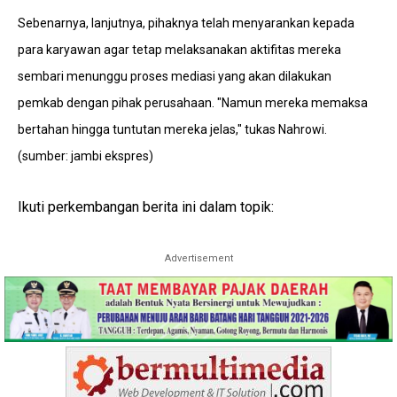
Sebenarnya, lanjutnya, pihaknya telah menyarankan kepada
para karyawan agar tetap melaksanakan aktifitas mereka
sembari menunggu proses mediasi yang akan dilakukan
pemkab dengan pihak perusahaan. "Namun mereka memaksa
bertahan hingga tuntutan mereka jelas," tukas Nahrowi.
(sumber: jambi ekspres)
Ikuti perkembangan berita ini dalam topik:
Advertisement