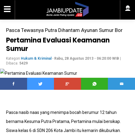
Pasca Tewasnya Putra Dihantam Ayunan Sumur Bor
Pertamina Evaluasi Keamanan
Sumur
Kategori
Hukum & Kriminal
-
Rabu, 28 Agustus 2013 - 06:20:00 WIB
|
Dibaca:
5429
Pasca nasib naas yang menimpa bocah berumur 12 tahun
bernama Kesuma Putra Pratama, Pertamina mulai bersikap.
Siswa kelas 6 di SDN 206 Kota Jambi itu kemarin dikuburkan.