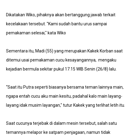
Dikatakan Wiko, pihaknya akan bertanggung jawab terkait
kecelakaan tersebut. "Kami sudah bantu urus sampai
pemakaman selesai," kata Wiko
Sementara itu, Madi (55) yang merupakan Kakek Korban saat
ditemui usai pemakaman cucu kesayangannya, mengaku
kejadian bermula sekitar pukul 17.15 WIB Senin (26/8) lalu.
“Saat itu Putra seperti biasanya bersama teman lainnya main,
ngapa entah cucu aku main kesitu, padahal kalo main layang-
layang idak musim layangan," tutur Kakek yang terlihat letih itu.
Saat cucunya terjebak di dalam mesin tersebut, salah satu
temannya melapor ke satpam penjagaan, namun tidak