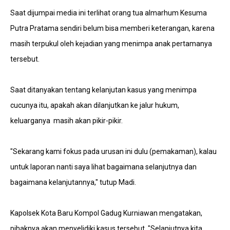
Saat dijumpai media ini terlihat orang tua almarhum Kesuma
Putra Pratama sendiri belum bisa memberi keterangan, karena
masih terpukul oleh kejadian yang menimpa anak pertamanya
tersebut.
Saat ditanyakan tentang kelanjutan kasus yang menimpa
cucunya itu, apakah akan dilanjutkan ke jalur hukum,
keluarganya masih akan pikir-pikir.
"Sekarang kami fokus pada urusan ini dulu (pemakaman), kalau
untuk laporan nanti saya lihat bagaimana selanjutnya dan
bagaimana kelanjutannya," tutup Madi.
Kapolsek Kota Baru Kompol Gadug Kurniawan mengatakan,
pihaknya akan menyelidiki kasus tersebut. "Selanjutnya kita