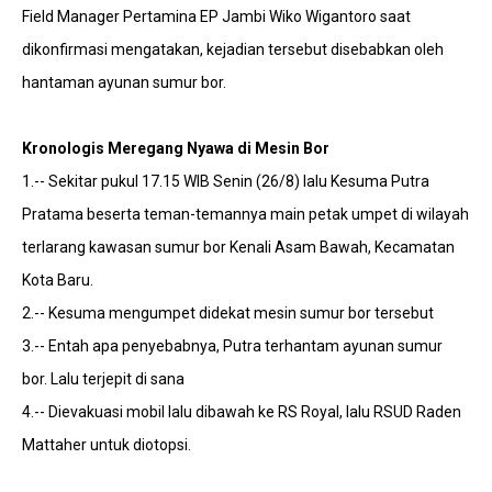
Field Manager Pertamina EP Jambi Wiko Wigantoro saat
dikonfirmasi mengatakan, kejadian tersebut disebabkan oleh
hantaman ayunan sumur bor.
Kronologis Meregang Nyawa di Mesin Bor
1.-- Sekitar pukul 17.15 WIB Senin (26/8) lalu Kesuma Putra
Pratama beserta teman-temannya main petak umpet di wilayah
terlarang kawasan sumur bor Kenali Asam Bawah, Kecamatan
Kota Baru.
2.-- Kesuma mengumpet didekat mesin sumur bor tersebut
3.-- Entah apa penyebabnya, Putra terhantam ayunan sumur
bor. Lalu terjepit di sana
4.-- Dievakuasi mobil lalu dibawah ke RS Royal, lalu RSUD Raden
Mattaher untuk diotopsi.