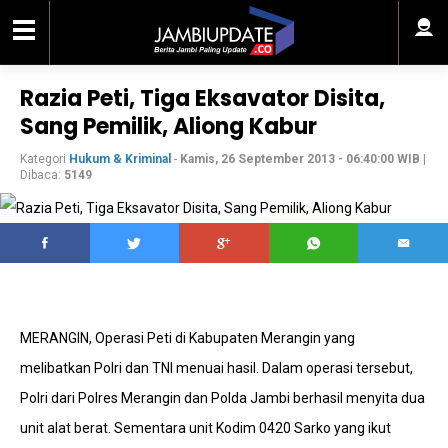
Razia Peti, Tiga Eksavator Disita,
Sang Pemilik, Aliong Kabur
Kategori
Hukum & Kriminal
-
Kamis, 26 September 2013 - 06:40:00 WIB
|
Dibaca:
5149
MERANGIN, Operasi Peti di Kabupaten Merangin yang
melibatkan Polri dan TNI menuai hasil. Dalam operasi tersebut,
Polri dari Polres Merangin dan Polda Jambi berhasil menyita dua
unit alat berat. Sementara unit Kodim 0420 Sarko yang ikut