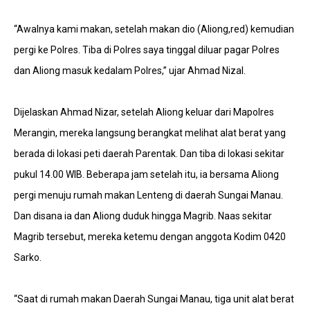
“Awalnya kami makan, setelah makan dio (Aliong,red) kemudian
pergi ke Polres. Tiba di Polres saya tinggal diluar pagar Polres
dan Aliong masuk kedalam Polres,’’ ujar Ahmad Nizal.
Dijelaskan Ahmad Nizar, setelah Aliong keluar dari Mapolres
Merangin, mereka langsung berangkat melihat alat berat yang
berada di lokasi peti daerah Parentak. Dan tiba di lokasi sekitar
pukul 14.00 WIB. Beberapa jam setelah itu, ia bersama Aliong
pergi menuju rumah makan Lenteng di daerah Sungai Manau.
Dan disana ia dan Aliong duduk hingga Magrib. Naas sekitar
Magrib tersebut, mereka ketemu dengan anggota Kodim 0420
Sarko.
“Saat di rumah makan Daerah Sungai Manau, tiga unit alat berat