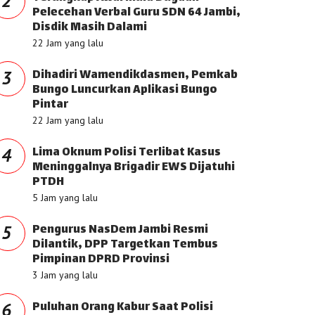
2
Pelecehan Verbal Guru SDN 64 Jambi,
Disdik Masih Dalami
22 Jam yang lalu
Dihadiri Wamendikdasmen, Pemkab
3
Bungo Luncurkan Aplikasi Bungo
Pintar
22 Jam yang lalu
Lima Oknum Polisi Terlibat Kasus
4
Meninggalnya Brigadir EWS Dijatuhi
PTDH
5 Jam yang lalu
Pengurus NasDem Jambi Resmi
5
Dilantik, DPP Targetkan Tembus
Pimpinan DPRD Provinsi
3 Jam yang lalu
Puluhan Orang Kabur Saat Polisi
6