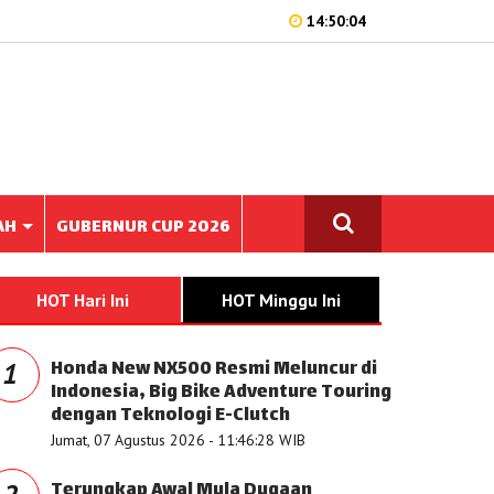
14:50:04
AH
GUBERNUR CUP 2026
HOT Hari Ini
HOT Minggu Ini
Honda New NX500 Resmi Meluncur di
1
Indonesia, Big Bike Adventure Touring
dengan Teknologi E-Clutch
Jumat, 07 Agustus 2026 - 11:46:28 WIB
Terungkap Awal Mula Dugaan