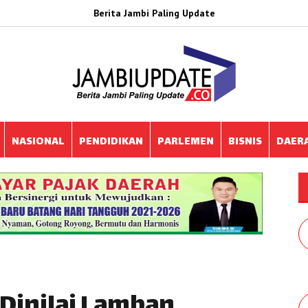
Berita Jambi Paling Update
NASIONAL
PENDIDIKAN
PARLEMEN
BISNIS
DAER
Dinilai Lamban