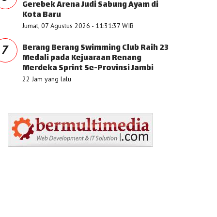
Gerebek Arena Judi Sabung Ayam di
Kota Baru
Jumat, 07 Agustus 2026 - 11:31:37 WIB
Berang Berang Swimming Club Raih 23
7
Medali pada Kejuaraan Renang
Merdeka Sprint Se-Provinsi Jambi
22 Jam yang lalu