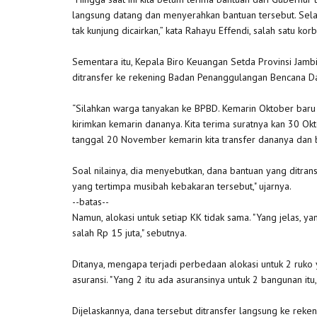
langsung datang dan menyerahkan bantuan tersebut. Selain 
tak kunjung dicairkan,” kata Rahayu Effendi, salah satu k
Sementara itu, Kepala Biro Keuangan Setda Provinsi Jambi, 
ditransfer ke rekening Badan Penanggulangan Bencana D
“Silahkan warga tanyakan ke BPBD. Kemarin Oktober baru 
kirimkan kemarin dananya. Kita terima suratnya kan 30 Ok
tanggal 20 November kemarin kita transfer dananya dan bi
Soal nilainya, dia menyebutkan, dana bantuan yang ditrans
yang tertimpa musibah kebakaran tersebut," ujarnya.
--batas--
Namun, alokasi untuk setiap KK tidak sama. "Yang jelas, ya
salah Rp 15 juta," sebutnya.
Ditanya, mengapa terjadi perbedaan alokasi untuk 2 ruko 
asuransi. "Yang 2 itu ada asuransinya untuk 2 bangunan itu,
Dijelaskannya, dana tersebut ditransfer langsung ke reke