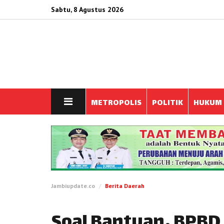
Sabtu, 8 Agustus 2026
METROPOLIS
POLITIK
HUKUM
Jambiupdate.co
Berita Daerah
Soal Bantuan, BPBD 