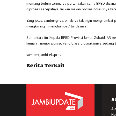
memang belum terima ya pertanyakan sama BPBD disana. I
diproses secepatnya. Ini kan makan proses ngurusnya karen
Yang jelas, sambungnya, pihaknya tak ingin menghambat pe
mungkin ingin menghambat," tandasnya.
Sementara itu, Kepala BPBD Provinsi Jambi, Zubaidi AR be
kemarin, nomor ponsel yang biasa digunakannya sedang ti
sumber: jambi ekspres
Berita Terkait
A
Al
No.