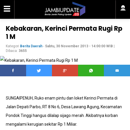
Kebakaran, Kerinci Permata Rugi Rp
1 M
Kategori
Berita Daerah
-
Sabtu, 30 November 2013 - 14:00:00 WIB
|
Dibaca:
3655
SUNGAIPENUH, Ruko enam pintu dan loket Kerinci Permata di
Jalan Depati Parbo, RT 8 No 6, Desa Lawang Agung, Kecamatan
Pondok Tinggi hangus dilalap sijago merah. Akibatnya korban
mengalami kerugian sekitar Rp 1 Miliar.