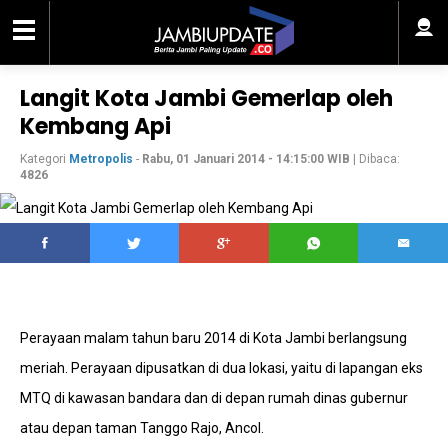
Langit Kota Jambi Gemerlap oleh
Kembang Api
Kategori
Metropolis
-
Rabu, 01 Januari 2014 - 14:15:00 WIB
| Dibaca:
4826
Perayaan malam tahun baru 2014 di Kota Jambi berlangsung
meriah. Perayaan dipusatkan di dua lokasi, yaitu di lapangan eks
MTQ di kawasan bandara dan di depan rumah dinas gubernur
atau depan taman Tanggo Rajo, Ancol.