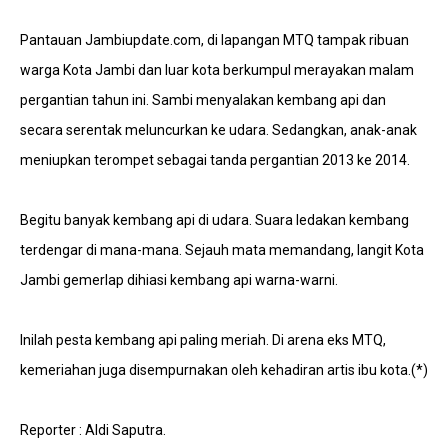
Pantauan Jambiupdate.com, di lapangan MTQ tampak ribuan
warga Kota Jambi dan luar kota berkumpul merayakan malam
pergantian tahun ini. Sambi menyalakan kembang api dan
secara serentak meluncurkan ke udara. Sedangkan, anak-anak
meniupkan terompet sebagai tanda pergantian 2013 ke 2014.
Begitu banyak kembang api di udara. Suara ledakan kembang
terdengar di mana-mana. Sejauh mata memandang, langit Kota
Jambi gemerlap dihiasi kembang api warna-warni.
Inilah pesta kembang api paling meriah. Di arena eks MTQ,
kemeriahan juga disempurnakan oleh kehadiran artis ibu kota.(*)
Reporter : Aldi Saputra.