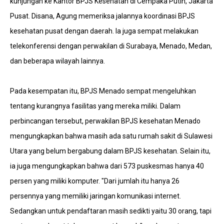
kunjungan ke Kantor BPJS Kesehatan di Cempaka Putih, Jakarta
Pusat. Disana, Agung memeriksa jalannya koordinasi BPJS
kesehatan pusat dengan daerah. Ia juga sempat melakukan
telekonferensi dengan perwakilan di Surabaya, Menado, Medan,
dan beberapa wilayah lainnya.
Pada kesempatan itu, BPJS Menado sempat mengeluhkan
tentang kurangnya fasilitas yang mereka miliki. Dalam
perbincangan tersebut, perwakilan BPJS kesehatan Menado
mengungkapkan bahwa masih ada satu rumah sakit di Sulawesi
Utara yang belum bergabung dalam BPJS kesehatan. Selain itu,
ia juga mengungkapkan bahwa dari 573 puskesmas hanya 40
persen yang miliki komputer. "Dari jumlah itu hanya 26
persennya yang memiliki jaringan komunikasi internet.
Sedangkan untuk pendaftaran masih sedikti yaitu 30 orang, tapi