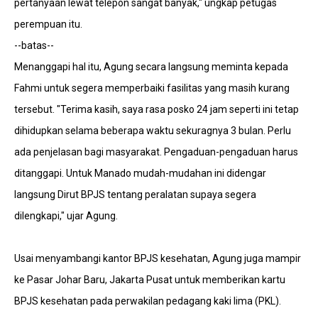
pertanyaan lewat telepon sangat banyak," ungkap petugas
perempuan itu.
--batas--
Menanggapi hal itu, Agung secara langsung meminta kepada
Fahmi untuk segera memperbaiki fasilitas yang masih kurang
tersebut. "Terima kasih, saya rasa posko 24 jam seperti ini tetap
dihidupkan selama beberapa waktu sekuragnya 3 bulan. Perlu
ada penjelasan bagi masyarakat. Pengaduan-pengaduan harus
ditanggapi. Untuk Manado mudah-mudahan ini didengar
langsung Dirut BPJS tentang peralatan supaya segera
dilengkapi," ujar Agung.
Usai menyambangi kantor BPJS kesehatan, Agung juga mampir
ke Pasar Johar Baru, Jakarta Pusat untuk memberikan kartu
BPJS kesehatan pada perwakilan pedagang kaki lima (PKL).