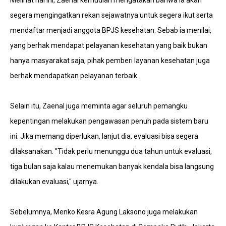
Melihat hal ini, Zaenal kemudian mengatakan bahwa ia akan
segera mengingatkan rekan sejawatnya untuk segera ikut serta
mendaftar menjadi anggota BPJS kesehatan. Sebab ia menilai,
yang berhak mendapat pelayanan kesehatan yang baik bukan
hanya masyarakat saja, pihak pemberi layanan kesehatan juga
berhak mendapatkan pelayanan terbaik.
Selain itu, Zaenal juga meminta agar seluruh pemangku
kepentingan melakukan pengawasan penuh pada sistem baru
ini. Jika memang diperlukan, lanjut dia, evaluasi bisa segera
dilaksanakan. "Tidak perlu menunggu dua tahun untuk evaluasi,
tiga bulan saja kalau menemukan banyak kendala bisa langsung
dilakukan evaluasi," ujarnya.
Sebelumnya, Menko Kesra Agung Laksono juga melakukan