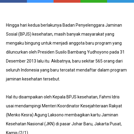
Hingga hari kedua berlakunya Badan Penyelenggara Jaminan
Sosial (BPJS) kesehatan, masih banyak masyarakat yang
mengaku bingung untuk menjadi anggota baru program yang
diluncurkan oleh Presiden Susilo Bambang Yudhoyono pada 31
Desember 2013 lalu itu. Akibatnya, baru sekitar 565 orang dari
seluruh Indonesia yang baru tercatat mendaftar dalam program
jaminan kesehatan tersebut.
Hal itu disampaikan oleh Kepala BPJS kesehatan, Fahmi Idris
usai mendampingi Menteri Koordinator Kesejahteraan Rakyat
(Menko Kesra) Agung Laksono membagikan kartu Jaminan
Kesehatan Nasional (JKN) di pasar Johar Baru, Jakarta Pusat,
Kamis (2/1).