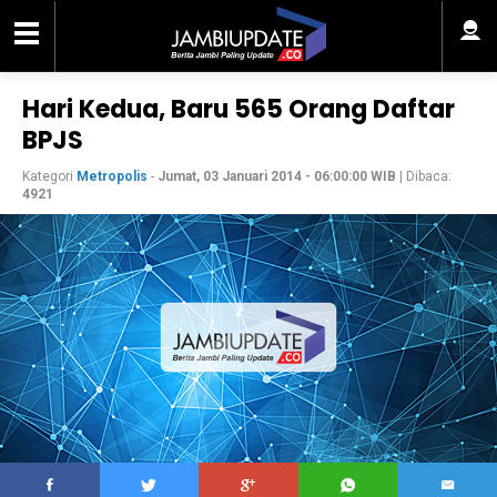
Hari Kedua, Baru 565 Orang Daftar
BPJS
Kategori
Metropolis
-
Jumat, 03 Januari 2014 - 06:00:00 WIB
| Dibaca:
4921