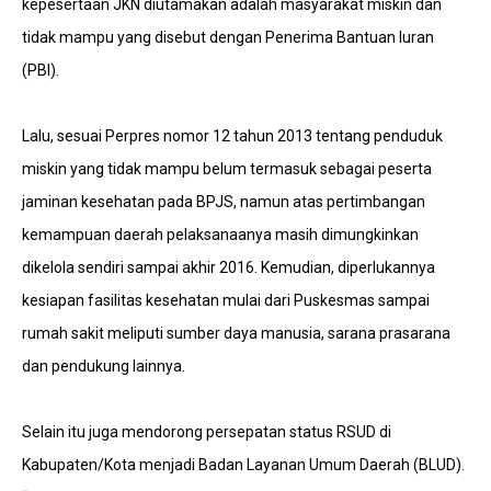
kepesertaan JKN diutamakan adalah masyarakat miskin dan
tidak mampu yang disebut dengan Penerima Bantuan Iuran
(PBI).
Lalu, sesuai Perpres nomor 12 tahun 2013 tentang penduduk
miskin yang tidak mampu belum termasuk sebagai peserta
jaminan kesehatan pada BPJS, namun atas pertimbangan
kemampuan daerah pelaksanaanya masih dimungkinkan
dikelola sendiri sampai akhir 2016. Kemudian, diperlukannya
kesiapan fasilitas kesehatan mulai dari Puskesmas sampai
rumah sakit meliputi sumber daya manusia, sarana prasarana
dan pendukung lainnya.
Selain itu juga mendorong persepatan status RSUD di
Kabupaten/Kota menjadi Badan Layanan Umum Daerah (BLUD).