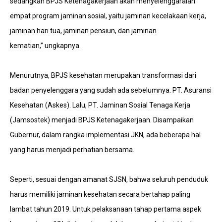
sedangkan BPJS Ketenagakerjaan akan menyelenggaralan
empat program jaminan sosial, yaitu jaminan kecelakaan kerja,
jaminan hari tua, jaminan pensiun, dan jaminan
kematian,” ungkapnya.
Menurutnya, BPJS kesehatan merupakan transformasi dari
badan penyelenggara yang sudah ada sebelumnya. PT. Asuransi
Kesehatan (Askes). Lalu, PT. Jaminan Sosial Tenaga Kerja
(Jamsostek) menjadi BPJS Ketenagakerjaan. Disampaikan
Gubernur, dalam rangka implementasi JKN, ada beberapa hal
yang harus menjadi perhatian bersama.
Seperti, sesuai dengan amanat SJSN, bahwa seluruh penduduk
harus memiliki jaminan kesehatan secara bertahap paling
lambat tahun 2019. Untuk pelaksanaan tahap pertama aspek