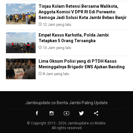
Tinjau Kolam Retensi Bersama Walikota,
Anggota Komisi V DPR RI Edi Purwanto:
Semoga Jadi Solusi Kota Jambi Bebas Banjir
12 Jam yang lalu
Empat Kasus Karhutla, Polda Jambi
Tetapkan 5 Orang Tersangka
13 Jam yang lalu
Lima Oknum Polisi yang di PTDH Kasus
Meninggalnya Brigadir EWS Ajukan Banding
8 Jam yang lalu
Jambiupdate.co Berita Jambi Paling Update
© Copyright 2015 - 2026 Jambiupdate.co Mobile.
All rights reserved