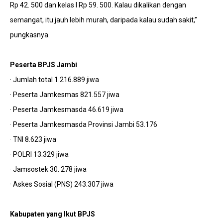
Rp 42. 500 dan kelas I Rp 59. 500. Kalau dikalikan dengan
semangat, itu jauh lebih murah, daripada kalau sudah sakit,”
pungkasnya.
Peserta BPJS Jambi
· Jumlah total 1.216.889 jiwa
· Peserta Jamkesmas 821.557 jiwa
· Peserta Jamkesmasda 46.619 jiwa
· Peserta Jamkesmasda Provinsi Jambi 53.176
· TNI 8.623 jiwa
· POLRI 13.329 jiwa
· Jamsostek 30. 278 jiwa
· Askes Sosial (PNS) 243.307 jiwa
Kabupaten yang Ikut BPJS