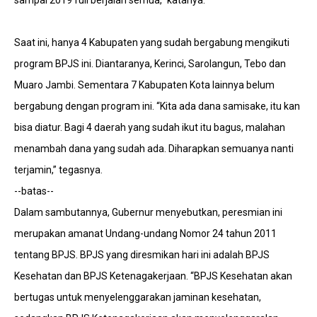
sampai 2019 full berjalan semua,” katanya.
Saat ini, hanya 4 Kabupaten yang sudah bergabung mengikuti
program BPJS ini. Diantaranya, Kerinci, Sarolangun, Tebo dan
Muaro Jambi. Sementara 7 Kabupaten Kota lainnya belum
bergabung dengan program ini. “Kita ada dana samisake, itu kan
bisa diatur. Bagi 4 daerah yang sudah ikut itu bagus, malahan
menambah dana yang sudah ada. Diharapkan semuanya nanti
terjamin,” tegasnya.
--batas--
Dalam sambutannya, Gubernur menyebutkan, peresmian ini
merupakan amanat Undang-undang Nomor 24 tahun 2011
tentang BPJS. BPJS yang diresmikan hari ini adalah BPJS
Kesehatan dan BPJS Ketenagakerjaan. “BPJS Kesehatan akan
bertugas untuk menyelenggarakan jaminan kesehatan,