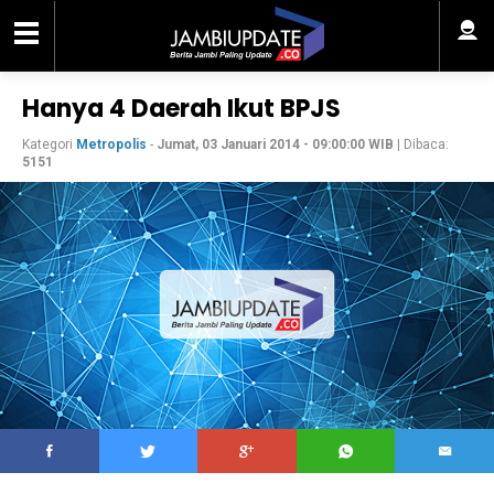
Hanya 4 Daerah Ikut BPJS
Kategori
Metropolis
-
Jumat, 03 Januari 2014 - 09:00:00 WIB
| Dibaca:
5151