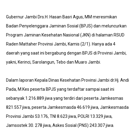
Gubernur Jambi Drs.H. Hasan Basri Agus, MM meresmikan
Badan Penyelenggara Jaminan Sosial (BPJS) dan meluncurkan
Program Jaminan Kesehatan Nasional (JKN) di halaman RSUD
Raden Mattaher Provinsi Jambi, Kamis (2/1). Hanya ada 4
daerah yang saat ini bergabung dengan BPJS di Provinsi Jambi,
yakni, Kerinci, Sarolangun, Tebo dan Muaro Jambi.
Dalam laporan Kepala Dinas Kesehatan Provinsi Jambi dr.Hj. Andi
Pada, M.Kes peserta BPJS yang terdaftar sampai saat ini
sebanyak 1.216.889 jiwa yang terdiri dari peserta Jamkesmas
821.557 jiwa, peserta Jamkesmasda 46.619 jiwa, Jamkesmasda
Provinsi Jambi 53.176, TNI 8.623 jiwa, POLRI 13.329 jiwa,
Jamsostek 30. 278 jiwa, Askes Sosial (PNS) 243.307 jiwa.