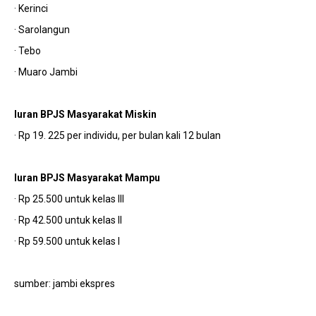
· Kerinci
· Sarolangun
· Tebo
· Muaro Jambi
Iuran BPJS Masyarakat Miskin
· Rp 19. 225 per individu, per bulan kali 12 bulan
Iuran BPJS Masyarakat Mampu
· Rp 25.500 untuk kelas III
· Rp 42.500 untuk kelas II
· Rp 59.500 untuk kelas I
sumber: jambi ekspres