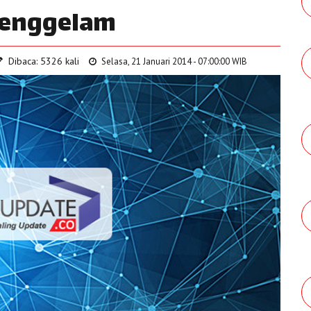
Tenggelam
Dibaca: 5326 kali
Selasa, 21 Januari 2014 - 07:00:00 WIB