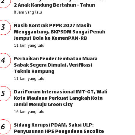
2
2 Anak Kandung Bertahun - Tahun
8 Jam yang lalu
Nasib Kontrak PPPK 2027 Masih
3
Menggantung, BKPSDM Sungai Penuh
Jemput Bola ke KemenPAN-RB
11 Jam yang lalu
Perbaikan Fender Jembatan Muara
4
Sabak Segera Dimulai, Verifikasi
Teknis Rampung
11 Jam yang lalu
Dari Forum Internasional IMT-GT, Wali
5
Kota Maulana Perkuat Langkah Kota
Jambi Menuju Green City
16 Jam yang lalu
Sidang Korupsi PDAM, Saksi ULP:
6
Penyusunan HPS Pengadaan Sucolite