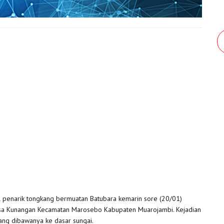
 penarik tongkang bermuatan Batubara kemarin sore (20/01)
esa Kunangan Kecamatan Marosebo Kabupaten Muarojambi. Kejadian
ang dibawanya ke dasar sungai.