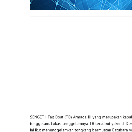
SENGETI, Tag Boat (TB) Armada III yang merupakan kapal
tenggelam. Lokasi tenggelamnya TB tersebut yakni di D
ini ikut menenggelamkan tongkang bermuatan Batubara y