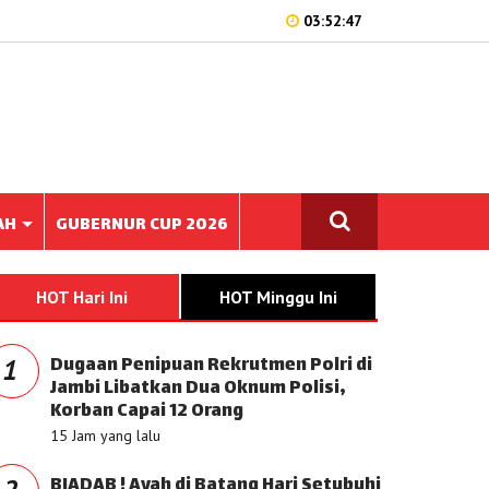
03:52:47
AH
GUBERNUR CUP 2026
HOT Hari Ini
HOT Minggu Ini
Dugaan Penipuan Rekrutmen Polri di
1
Jambi Libatkan Dua Oknum Polisi,
Korban Capai 12 Orang
15 Jam yang lalu
BIADAB ! Ayah di Batang Hari Setubuhi