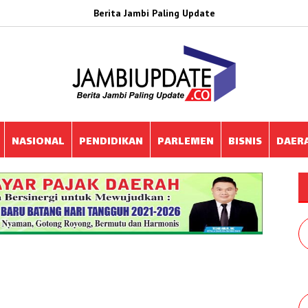
Berita Jambi Paling Update
NASIONAL
PENDIDIKAN
PARLEMEN
BISNIS
DAER