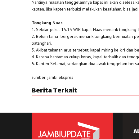
Nantinya masalah tenggelamnya kapal ini akan diselesai
kapten. Jika kapten terbukti melakukan kesalahan, bisa jadi
Tongkang Naas
1. Sekitar pukul 15.15 WIB kapal Naas menarik tongkang Ta
2. Belum lama bergerak menarik tongkang bermuatan penuh
batanghari.
3. Akibat tekanan arus tersebut, kapal miring ke kiri dan
4. Karena hantaman cukup keras, kapal terbalik dan teng
5. Kapten Selamat, sedangkan dua awak tenggelam bers
sumber: jambi ekspres
Berita Terkait
A