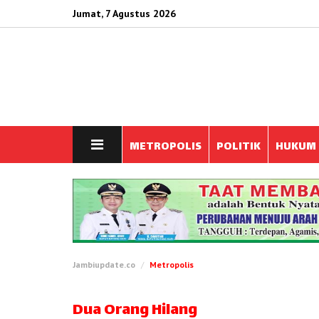
Jumat, 7 Agustus 2026
METROPOLIS
POLITIK
HUKUM
Jambiupdate.co
Metropolis
Dua Orang Hilang