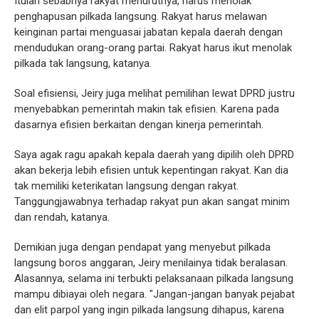
Itulah sebabnya rakyat menurutnya, harus menolak
penghapusan pilkada langsung. Rakyat harus melawan
keinginan partai menguasai jabatan kepala daerah dengan
mendudukan orang-orang partai. Rakyat harus ikut menolak
pilkada tak langsung, katanya.
Soal efisiensi, Jeiry juga melihat pemilihan lewat DPRD justru
menyebabkan pemerintah makin tak efisien. Karena pada
dasarnya efisien berkaitan dengan kinerja pemerintah.
Saya agak ragu apakah kepala daerah yang dipilih oleh DPRD
akan bekerja lebih efisien untuk kepentingan rakyat. Kan dia
tak memiliki keterikatan langsung dengan rakyat.
Tanggungjawabnya terhadap rakyat pun akan sangat minim
dan rendah, katanya.
Demikian juga dengan pendapat yang menyebut pilkada
langsung boros anggaran, Jeiry menilainya tidak beralasan.
Alasannya, selama ini terbukti pelaksanaan pilkada langsung
mampu dibiayai oleh negara. "Jangan-jangan banyak pejabat
dan elit parpol yang ingin pilkada langsung dihapus, karena