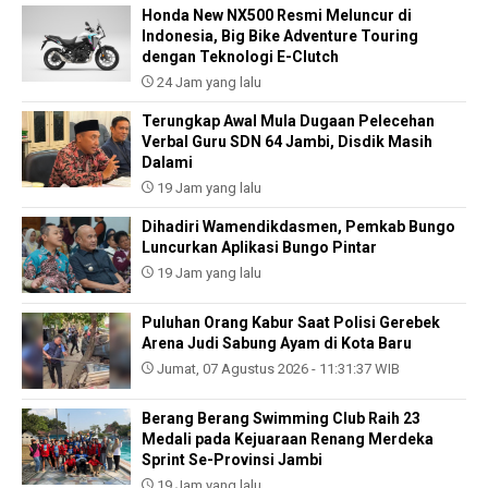
Honda New NX500 Resmi Meluncur di
Indonesia, Big Bike Adventure Touring
dengan Teknologi E-Clutch
24 Jam yang lalu
Terungkap Awal Mula Dugaan Pelecehan
Verbal Guru SDN 64 Jambi, Disdik Masih
Dalami
19 Jam yang lalu
Dihadiri Wamendikdasmen, Pemkab Bungo
Luncurkan Aplikasi Bungo Pintar
19 Jam yang lalu
Puluhan Orang Kabur Saat Polisi Gerebek
Arena Judi Sabung Ayam di Kota Baru
Jumat, 07 Agustus 2026 - 11:31:37 WIB
Berang Berang Swimming Club Raih 23
Medali pada Kejuaraan Renang Merdeka
Sprint Se-Provinsi Jambi
19 Jam yang lalu