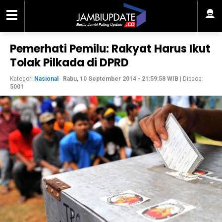
Pemerhati Pemilu: Rakyat Harus Ikut
Tolak Pilkada di DPRD
Kategori
Nasional
-
Rabu, 10 September 2014 - 21:59:58 WIB
| Dibaca:
5001