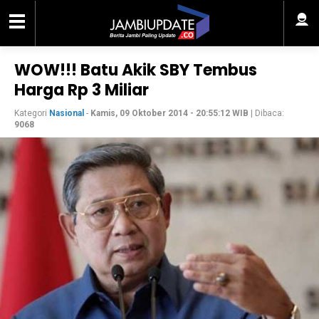
WOW!!! Batu Akik SBY Tembus
Harga Rp 3 Miliar
Kategori
Nasional
-
Kamis, 09 Oktober 2014 - 20:55:12 WIB
| Dibaca:
9068