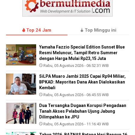
Top 24 Jam
Top Minggu ini
Yamaha Fazzio Special Edition Sunset Blue
Resmi Meluncur, Tampil Retro Summer
dengan Harga Mulai Rp23,15 Juta
Rabu, 05 Agustus 2026 - 06:52:31 WIB
SiLPA Muaro Jambi 2025 Capai Rp94 Miliar,
BPKAD: Mayoritas Dana Akan Dialokasikan
Kembali
Rabu, 05 Agustus 2026 - 06:45:55 WIB
Dua Tersangka Dugaan Korupsi Pengadaan
Tanah Akses Pelabuhan Ujung Jabung
Dilimpahkan ke JPU
Rabu, 05 Agustus 2026 - 11:16:43 WIB
Tahun 2026, BAZNAS Batang Hari Bangun 16