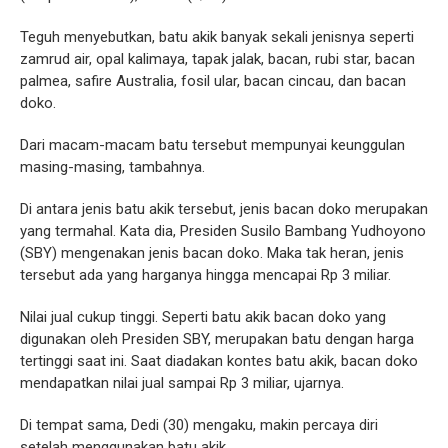
Teguh menyebutkan, batu akik banyak sekali jenisnya seperti
zamrud air, opal kalimaya, tapak jalak, bacan, rubi star, bacan
palmea, safire Australia, fosil ular, bacan cincau, dan bacan
doko.
Dari macam-macam batu tersebut mempunyai keunggulan
masing-masing, tambahnya.
Di antara jenis batu akik tersebut, jenis bacan doko merupakan
yang termahal. Kata dia, Presiden Susilo Bambang Yudhoyono
(SBY) mengenakan jenis bacan doko. Maka tak heran, jenis
tersebut ada yang harganya hingga mencapai Rp 3 miliar.
Nilai jual cukup tinggi. Seperti batu akik bacan doko yang
digunakan oleh Presiden SBY, merupakan batu dengan harga
tertinggi saat ini. Saat diadakan kontes batu akik, bacan doko
mendapatkan nilai jual sampai Rp 3 miliar, ujarnya.
Di tempat sama, Dedi (30) mengaku, makin percaya diri
setelah menggunakan batu akik.