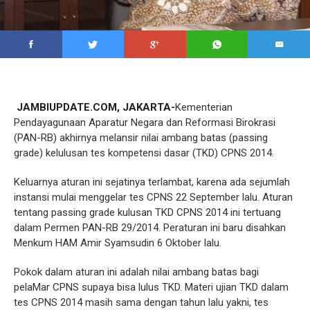
JAMBIUPDATE.COM, JAKARTA-
Kementerian
Pendayagunaan Aparatur Negara dan Reformasi Birokrasi
(PAN-RB) akhirnya melansir nilai ambang batas (passing
grade) kelulusan tes kompetensi dasar (TKD) CPNS 2014.
Keluarnya aturan ini sejatinya terlambat, karena ada sejumlah
instansi mulai menggelar tes CPNS 22 September lalu. Aturan
tentang passing grade kulusan TKD CPNS 2014 ini tertuang
dalam Permen PAN-RB 29/2014. Peraturan ini baru disahkan
Menkum HAM Amir Syamsudin 6 Oktober lalu.
Pokok dalam aturan ini adalah nilai ambang batas bagi
pelaMar CPNS supaya bisa lulus TKD. Materi ujian TKD dalam
tes CPNS 2014 masih sama dengan tahun lalu yakni, tes