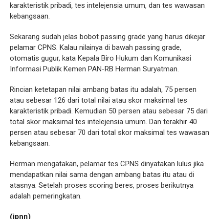
karakteristik pribadi, tes intelejensia umum, dan tes wawasan
kebangsaan.
Sekarang sudah jelas bobot passing grade yang harus dikejar
pelamar CPNS. Kalau nilainya di bawah passing grade,
otomatis gugur, kata Kepala Biro Hukum dan Komunikasi
Informasi Publik Kemen PAN-RB Herman Suryatman.
Rincian ketetapan nilai ambang batas itu adalah, 75 persen
atau sebesar 126 dari total nilai atau skor maksimal tes
karakteristik pribadi. Kemudian 50 persen atau sebesar 75 dari
total skor maksimal tes intelejensia umum. Dan terakhir 40
persen atau sebesar 70 dari total skor maksimal tes wawasan
kebangsaan.
Herman mengatakan, pelamar tes CPNS dinyatakan lulus jika
mendapatkan nilai sama dengan ambang batas itu atau di
atasnya. Setelah proses scoring beres, proses berikutnya
adalah pemeringkatan.
(jpnn)