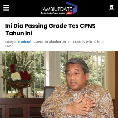
Ini Dia Passing Grade Tes CPNS
Tahun Ini
Kategori
Nasional
-
Jumat, 10 Oktober 2014 - 14:48:29 WIB
| Dibaca:
5527