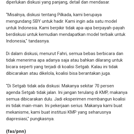
diperlukan diskusi yang panjang, detail dan mendasar.
"Misalnya, diskusi tentang Pilkada, kami berupaya
mengundang SBY untuk hadir. Kami ingin ada satu model
untuk Indonesia. Kami berpikir tidak apa-apa berpayah-payah
berdiskusi untuk kemudian mendapatkan model terbaik untuk
Indonesia," tandasnya.
Di dalam diskusi, menurut Fahri, semua bebas berbicara dan
tidak menerima apa adanya saja atau bahkan dilarang untuk
bicara seperti yang terjadi di koalisi Setgab. Kalau ini tidak
dibicarakan atau dikelola, koalisi bisa berantakan juga.
"Di Setgab tidak ada diskusi. Makanya sekitar 70 persen
agenda Setgab tidak jalan. Ini jangan terulang di KMP, makanya
semua dibicarakan dulu. Jadi eksperimen membangun koalisi
ini tidak main-main. Ini pekerjaan serius. Makanya kami buat
mekanisme, kami buat institusi KMP yang seharusnya
diapresiasi," pungkasnya.
(fas/pnn)