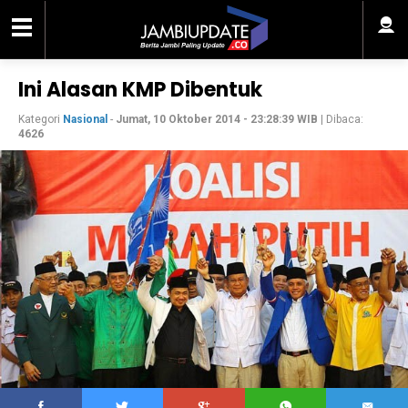
Ini Alasan KMP Dibentuk
Kategori
Nasional
-
Jumat, 10 Oktober 2014 - 23:28:39 WIB
| Dibaca:
4626