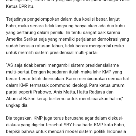
Ketua DPR itu.
Terjadinya pengelompokan dalam dua koalisi besar, lanjut
Fahri, maka secara tidak langsung hanya akan ada dua kubu
yang bertarung dalam pemilu. Ini tentu sangat baik karena
Amerika Serikat saja yang memiliki perjalanan demokrasi yang
sudah berusia ratusan tahun, tidak berani mengambil resiko
untuk memilih sistem presidensial multi-partai.
"AS saja tidak berani mengambil sistem presidensialisme
multi-partai. Dengan kesadaran itulah maka lahir KMP yang
benar-benar telah direncakan. Kami membicarakan semua hal
dalam KMP termasuk commond ideologi. Para ketua umum
partai seperti Prabowo, Anis Matta, Hatta Radjasa dan
Aburizal Bakrie kerap bertemu untuk membicarakan hal ini,"
ungkap dia.
Dia tegaskan, KMP juga terus berusaha agar dalam diskusi-
diskusi yang digelar tersebut SBY bisa hadir. KMP kata Fahri,
berpikir bahwa untuk mencari model sistem politik Indonesia