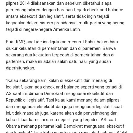
pilpres 2014 dilaksanakan dan sebelum diketahui siapa
pemenang pilpres dengan harapan terjadi check and balance
antara eksekutif dan legislatif, serta tidak ingin terjadi
kegagalan dalam sistem presidensial multi-partai yang sering
terjadi di negara-negara Amerika Latin.
Buat KMP, saat ide ini digulirkan menurut Fahri, belum bisa
diukur kekuatan di pemerintahan dan di parlemen. Bahwa
sekarang dua kekuatan terpecah di pemerintahan dan di
parlemen, maka ini adalah salah satu hasil yang sudah
diperhitungkan.
"Kalau sekarang kami kalah di eksekutif dan menang di
legislatif, akan ada check and balance seperti yang terjadi di
AS saat ini, dimana Demokrat menguasai eksekutif dan
Republik di legislatif. Tapi kalau kami menang dalam pilpres
dan menguasai eksekutif dan juga menguasai legislatif saat
ini, tidak masalah juga, karena akan ada penyeimbang dari
kubu di luar kami. Ini sama seperti yang terjadi di AS saat
Obama menang pertama kali. Demokrat menguasai eksekutif
dan legislatif," kata Fahri yang kini juga menjabat sebagai Wakil