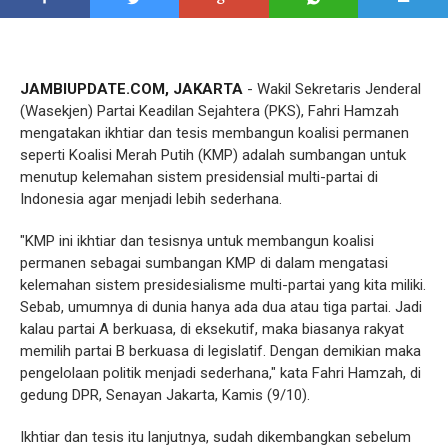
JAMBIUPDATE.COM, JAKARTA
- Wakil Sekretaris Jenderal
(Wasekjen) Partai Keadilan Sejahtera (PKS), Fahri Hamzah
mengatakan ikhtiar dan tesis membangun koalisi permanen
seperti Koalisi Merah Putih (KMP) adalah sumbangan untuk
menutup kelemahan sistem presidensial multi-partai di
Indonesia agar menjadi lebih sederhana.
"KMP ini ikhtiar dan tesisnya untuk membangun koalisi
permanen sebagai sumbangan KMP di dalam mengatasi
kelemahan sistem presidesialisme multi-partai yang kita miliki.
Sebab, umumnya di dunia hanya ada dua atau tiga partai. Jadi
kalau partai A berkuasa, di eksekutif, maka biasanya rakyat
memilih partai B berkuasa di legislatif. Dengan demikian maka
pengelolaan politik menjadi sederhana," kata Fahri Hamzah, di
gedung DPR, Senayan Jakarta, Kamis (9/10).
Ikhtiar dan tesis itu lanjutnya, sudah dikembangkan sebelum