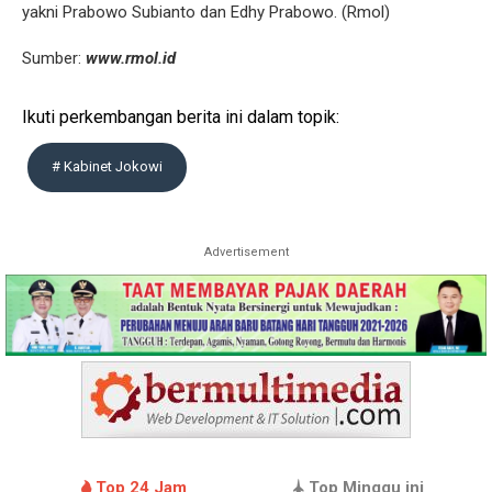
yakni Prabowo Subianto dan Edhy Prabowo. (Rmol)
Sumber:
www.rmol.id
Ikuti perkembangan berita ini dalam topik:
# Kabinet Jokowi
Advertisement
Top 24 Jam
Top Minggu ini