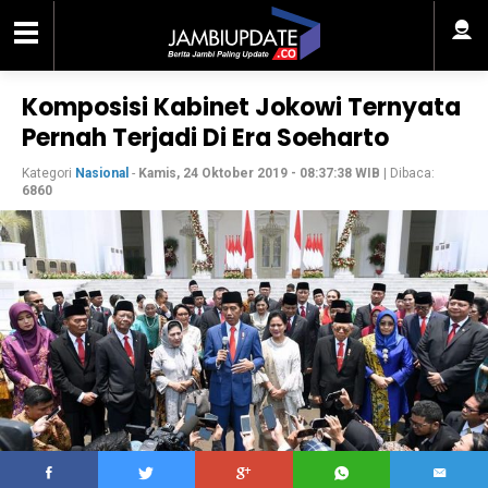
Komposisi Kabinet Jokowi Ternyata
Pernah Terjadi Di Era Soeharto
Kategori
Nasional
-
Kamis, 24 Oktober 2019 - 08:37:38 WIB
| Dibaca:
6860