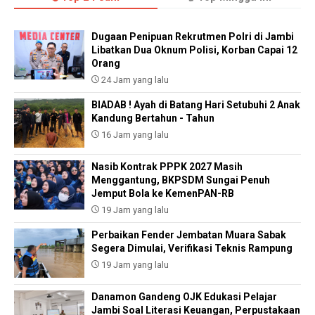
Dugaan Penipuan Rekrutmen Polri di Jambi
Libatkan Dua Oknum Polisi, Korban Capai 12
Orang
24 Jam yang lalu
BIADAB ! Ayah di Batang Hari Setubuhi 2 Anak
Kandung Bertahun - Tahun
16 Jam yang lalu
Nasib Kontrak PPPK 2027 Masih
Menggantung, BKPSDM Sungai Penuh
Jemput Bola ke KemenPAN-RB
19 Jam yang lalu
Perbaikan Fender Jembatan Muara Sabak
Segera Dimulai, Verifikasi Teknis Rampung
19 Jam yang lalu
Danamon Gandeng OJK Edukasi Pelajar
Jambi Soal Literasi Keuangan, Perpustakaan