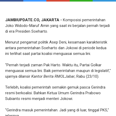
JAMBIUPDATE.CO, JAKARTA -
Komposisi pemerintahan
Joko Widodo-Maruf Amin yang saat ini berjalan pernah terjadi
di era Presiden Soeharto.
Menurut pengamat politik Asep Deni, kesamaan karakteristik
antara pemerintahan Soeharto dan Jokowi di periode kedua
ini terlihat saat partai koalisi menguasai semua lini.
"Pernah terjadi zaman Pak Harto. Waktu itu, Partai Golkar
menguasai semua lini. Baik pemerintahan maupun di legislatif,"
ujarnya dilansir
Kantor Berita RMOLJabar
, Rabu (23/10).
Terlebih, koalisi pemerintah semakin gemuk pasca Gerindra
resmi berkoalisi. Bahkan Ketua Umum Gerindra Prabowo
Subianto resmi menjadi menteri Jokowi.
"Gerindra masuk pemerintahan. Jadi yang di luar, tinggal PKS,"
jelasnya.