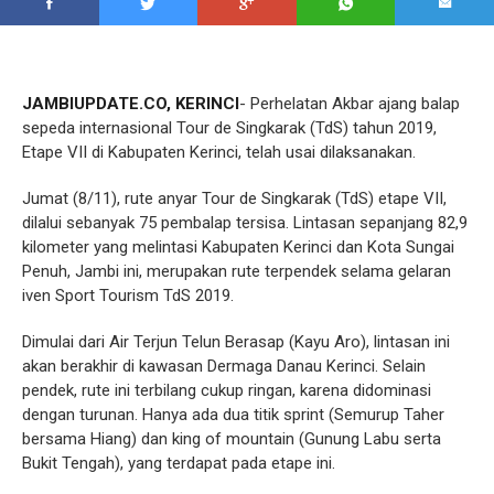
JAMBIUPDATE.CO, KERINCI
- Perhelatan Akbar ajang balap
sepeda internasional Tour de Singkarak (TdS) tahun 2019,
Etape VII di Kabupaten Kerinci, telah usai dilaksanakan.
Jumat (8/11), rute anyar Tour de Singkarak (TdS) etape VII,
dilalui sebanyak 75 pembalap tersisa. Lintasan sepanjang 82,9
kilometer yang melintasi Kabupaten Kerinci dan Kota Sungai
Penuh, Jambi ini, merupakan rute terpendek selama gelaran
iven Sport Tourism TdS 2019.
Dimulai dari Air Terjun Telun Berasap (Kayu Aro), lintasan ini
akan berakhir di kawasan Dermaga Danau Kerinci. Selain
pendek, rute ini terbilang cukup ringan, karena didominasi
dengan turunan. Hanya ada dua titik sprint (Semurup Taher
bersama Hiang) dan king of mountain (Gunung Labu serta
Bukit Tengah), yang terdapat pada etape ini.