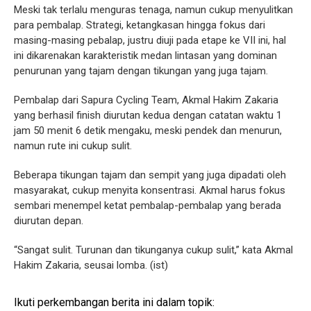
Meski tak terlalu menguras tenaga, namun cukup menyulitkan
para pembalap. Strategi, ketangkasan hingga fokus dari
masing-masing pebalap, justru diuji pada etape ke VII ini, hal
ini dikarenakan karakteristik medan lintasan yang dominan
penurunan yang tajam dengan tikungan yang juga tajam.
Pembalap dari Sapura Cycling Team, Akmal Hakim Zakaria
yang berhasil finish diurutan kedua dengan catatan waktu 1
jam 50 menit 6 detik mengaku, meski pendek dan menurun,
namun rute ini cukup sulit.
Beberapa tikungan tajam dan sempit yang juga dipadati oleh
masyarakat, cukup menyita konsentrasi. Akmal harus fokus
sembari menempel ketat pembalap-pembalap yang berada
diurutan depan.
“Sangat sulit. Turunan dan tikunganya cukup sulit,” kata Akmal
Hakim Zakaria, seusai lomba. (ist)
Ikuti perkembangan berita ini dalam topik: