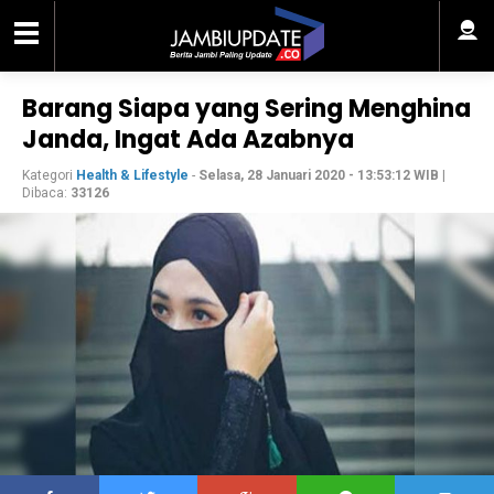
Barang Siapa yang Sering Menghina
Janda, Ingat Ada Azabnya
Kategori
Health & Lifestyle
-
Selasa, 28 Januari 2020 - 13:53:12 WIB
|
Dibaca:
33126