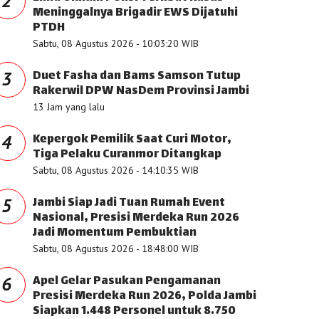
2
Meninggalnya Brigadir EWS Dijatuhi
PTDH
Sabtu, 08 Agustus 2026 - 10:03:20 WIB
Duet Fasha dan Bams Samson Tutup
3
Rakerwil DPW NasDem Provinsi Jambi
13 Jam yang lalu
Kepergok Pemilik Saat Curi Motor,
4
Tiga Pelaku Curanmor Ditangkap
Sabtu, 08 Agustus 2026 - 14:10:35 WIB
Jambi Siap Jadi Tuan Rumah Event
5
Nasional, Presisi Merdeka Run 2026
Jadi Momentum Pembuktian
Sabtu, 08 Agustus 2026 - 18:48:00 WIB
Apel Gelar Pasukan Pengamanan
6
Presisi Merdeka Run 2026, Polda Jambi
Siapkan 1.448 Personel untuk 8.750