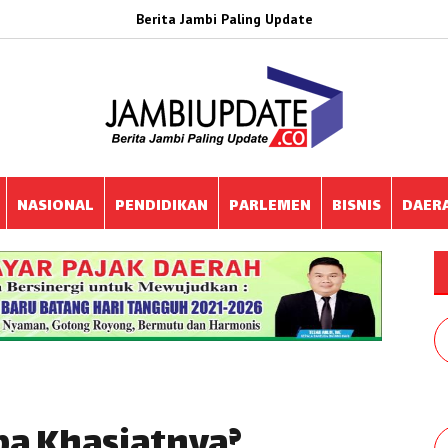
Berita Jambi Paling Update
NASIONAL
PENDIDIKAN
PARLEMEN
BISNIS
DAER
pa Khasiatnya?