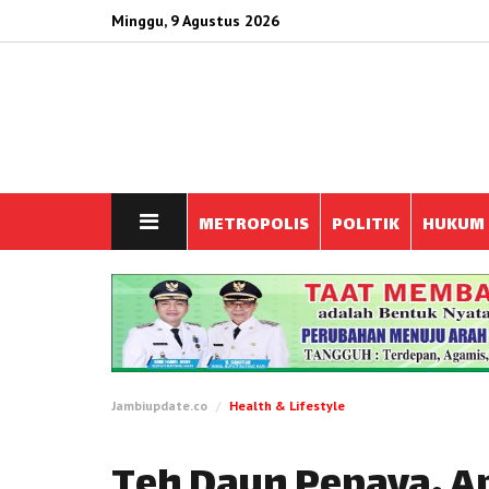
Minggu, 9 Agustus 2026
METROPOLIS
POLITIK
HUKUM
Jambiupdate.co
Health & Lifestyle
Teh Daun Pepaya, A