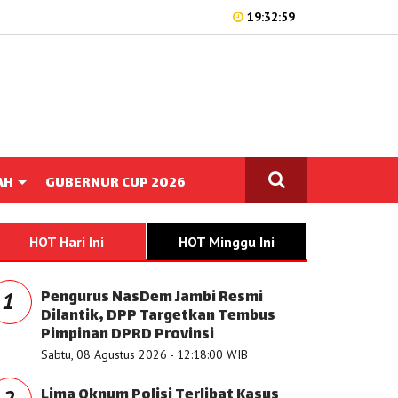
19:32:59
AH
GUBERNUR CUP 2026
HOT Hari Ini
HOT Minggu Ini
Pengurus NasDem Jambi Resmi
1
Dilantik, DPP Targetkan Tembus
Pimpinan DPRD Provinsi
Sabtu, 08 Agustus 2026 - 12:18:00 WIB
Lima Oknum Polisi Terlibat Kasus