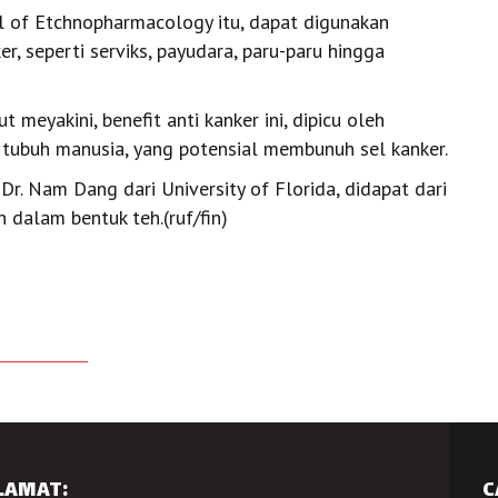
al of Etchnopharmacology itu, dapat digunakan
, seperti serviks, payudara, paru-paru hingga
t meyakini, benefit anti kanker ini, dipicu oleh
n tubuh manusia, yang potensial membunuh sel kanker.
 Dr. Nam Dang dari University of Florida, didapat dari
dalam bentuk teh.(ruf/fin)
LAMAT:
C