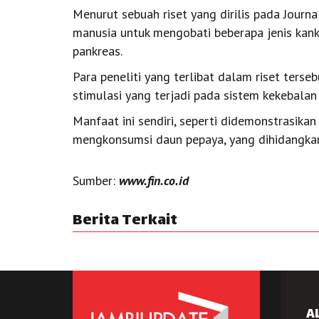
Menurut sebuah riset yang dirilis pada Journ
manusia untuk mengobati beberapa jenis kanker
pankreas.
Para peneliti yang terlibat dalam riset tersebu
stimulasi yang terjadi pada sistem kekebala
Manfaat ini sendiri, seperti didemonstrasikan
mengkonsumsi daun pepaya, yang dihidangkan 
Sumber:
www.fin.co.id
Berita Terkait
A