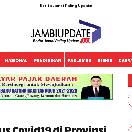
Berita Jambi Paling Update
NASIONAL
PENDIDIKAN
PARLEMEN
BISNIS
DAER
s Covid19 di Provinsi