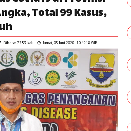
ngka, Total 99 Kasus,
buh
Dibaca: 7253 kali
Jumat, 05 Juni 2020 - 10:49:18 WIB