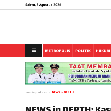
Sabtu, 8 Agustus 2026
METROPOLIS
POLITIK
HUKUM
Jambiupdate.co
NEWS in DEPTH
NEWS in DEPTH: Kasu