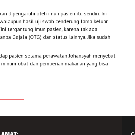
n dipengaruhi oleh imun pasien itu sendiri. Ini
walaupun hasil uji swab cenderung lama keluar
"Ini tergantung imun pasien, karena tak ada
pa Gejala (OTG) dan status lainnya. Jika sudah
hadap pasien selama perawatan Johansyah menyebut
tif minum obat dan pemberian makanan yang bisa
LAMAT:
C