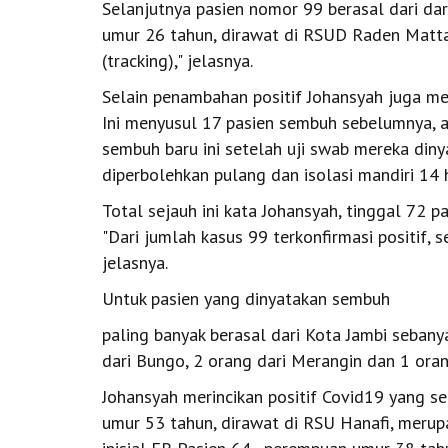
Selanjutnya pasien nomor 99 berasal dari dari
umur 26 tahun, dirawat di RSUD Raden Mattah
(tracking)," jelasnya.
Selain penambahan positif Johansyah juga 
Ini menyusul 17 pasien sembuh sebelumnya, a
sembuh baru ini setelah uji swab mereka dinya
diperbolehkan pulang dan isolasi mandiri 14 h
Total sejauh ini kata Johansyah, tinggal 72 p
"Dari jumlah kasus 99 terkonfirmasi positif, 
jelasnya.
Untuk pasien yang dinyatakan sembuh
paling banyak berasal dari Kota Jambi sebanya
dari Bungo, 2 orang dari Merangin dan 1 oran
Johansyah merincikan positif Covid19 yang sem
umur 53 tahun, dirawat di RSU Hanafi, merup