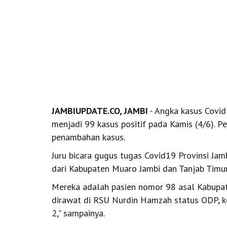
JAMBIUPDATE.CO, JAMBI
- Angka kasus Covid
menjadi 99 kasus positif pada Kamis (4/6). P
penambahan kasus.
Juru bicara gugus tugas Covid19 Provinsi 
dari Kabupaten Muaro Jambi dan Tanjab Timur
Mereka adalah pasien nomor 98 asal Kabupate
dirawat di RSU Nurdin Hamzah status ODP, ke
2," sampainya.