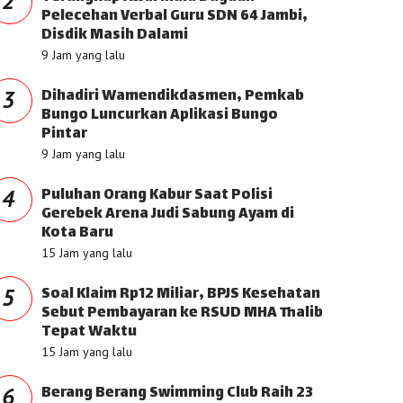
2
Pelecehan Verbal Guru SDN 64 Jambi,
Disdik Masih Dalami
9 Jam yang lalu
Dihadiri Wamendikdasmen, Pemkab
3
Bungo Luncurkan Aplikasi Bungo
Pintar
9 Jam yang lalu
Puluhan Orang Kabur Saat Polisi
4
Gerebek Arena Judi Sabung Ayam di
Kota Baru
15 Jam yang lalu
Soal Klaim Rp12 Miliar, BPJS Kesehatan
5
Sebut Pembayaran ke RSUD MHA Thalib
Tepat Waktu
15 Jam yang lalu
Berang Berang Swimming Club Raih 23
6