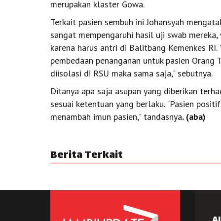
merupakan klaster Gowa.
Terkait pasien sembuh ini Johansyah mengataka
sangat mempengaruhi hasil uji swab mereka, 
karena harus antri di Balitbang Kemenkes RI. 
pembedaan penanganan untuk pasien Orang Tan
diisolasi di RSU maka sama saja," sebutnya.
Ditanya apa saja asupan yang diberikan ter
sesuai ketentuan yang berlaku. "Pasien posi
menambah imun pasien," tandasnya
. (aba)
Berita Terkait
A