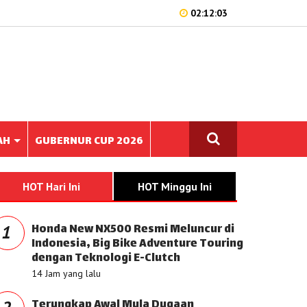
02:12:03
AH
GUBERNUR CUP 2026
HOT Hari Ini
HOT Minggu Ini
Honda New NX500 Resmi Meluncur di
1
Indonesia, Big Bike Adventure Touring
dengan Teknologi E-Clutch
14 Jam yang lalu
Terungkap Awal Mula Dugaan