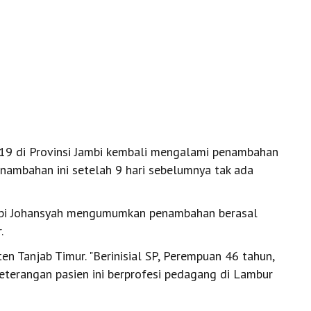
19 di Provinsi Jambi kembali mengalami penambahan
enambahan ini setelah 9 hari sebelumnya tak ada
Jambi Johansyah mengumumkan penambahan berasal
.
n Tanjab Timur. "Berinisial SP, Perempuan 46 tahun,
terangan pasien ini berprofesi pedagang di Lambur