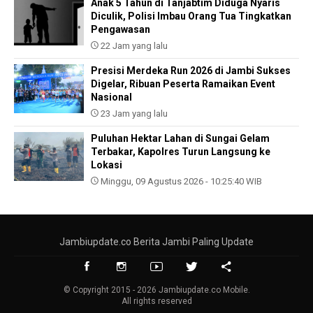
Anak 5 Tahun di Tanjabtim Diduga Nyaris
Diculik, Polisi Imbau Orang Tua Tingkatkan
Pengawasan
22 Jam yang lalu
Presisi Merdeka Run 2026 di Jambi Sukses
Digelar, Ribuan Peserta Ramaikan Event
Nasional
23 Jam yang lalu
Puluhan Hektar Lahan di Sungai Gelam
Terbakar, Kapolres Turun Langsung ke
Lokasi
Minggu, 09 Agustus 2026 - 10:25:40 WIB
Jambiupdate.co Berita Jambi Paling Update
© Copyright 2015 - 2026 Jambiupdate.co Mobile.
All rights reserved