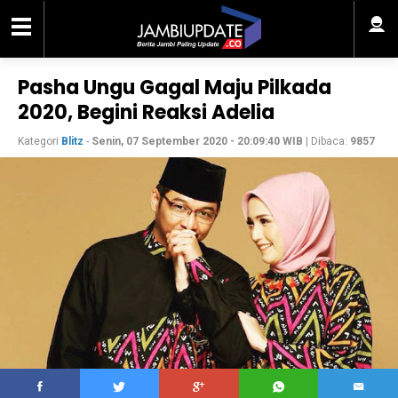
Pasha Ungu Gagal Maju Pilkada
2020, Begini Reaksi Adelia
Kategori
Blitz
-
Senin, 07 September 2020 - 20:09:40 WIB
| Dibaca:
9857