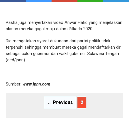
Pasha juga menyertakan video Anwar Hafid yang menjelaskan
alasan mereka gagal maju dalam Pilkada 2020.
Dia mengatakan syarat dukungan dari partai politik tidak
terpenuhi sehingga membuat mereka gagal mendaftarkan diri
sebagai calon gubernur dan wakil gubernur Sulawesi Tengah.
(ded/jpnn)
Sumber:
www.jpnn.com
← Previous
2