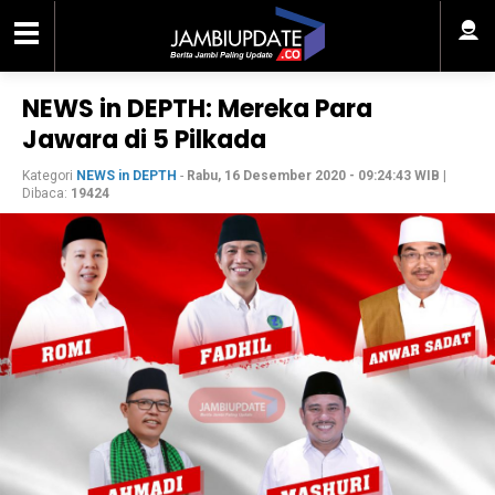
NEWS in DEPTH: Mereka Para
Jawara di 5 Pilkada
Kategori
NEWS in DEPTH
-
Rabu, 16 Desember 2020 - 09:24:43 WIB
|
Dibaca:
19424