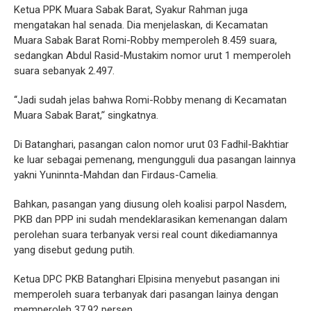
Ketua PPK Muara Sabak Barat, Syakur Rahman juga
mengatakan hal senada. Dia menjelaskan, di Kecamatan
Muara Sabak Barat Romi-Robby memperoleh 8.459 suara,
sedangkan Abdul Rasid-Mustakim nomor urut 1 memperoleh
suara sebanyak 2.497.
‘‘Jadi sudah jelas bahwa Romi-Robby menang di Kecamatan
Muara Sabak Barat,’‘ singkatnya.
Di Batanghari, pasangan calon nomor urut 03 Fadhil-Bakhtiar
ke luar sebagai pemenang, mengungguli dua pasangan lainnya
yakni Yuninnta-Mahdan dan Firdaus-Camelia.
Bahkan, pasangan yang diusung oleh koalisi parpol Nasdem,
PKB dan PPP ini sudah mendeklarasikan kemenangan dalam
perolehan suara terbanyak versi real count dikediamannya
yang disebut gedung putih.
Ketua DPC PKB Batanghari Elpisina menyebut pasangan ini
memperoleh suara terbanyak dari pasangan lainya dengan
memperoleh 37.92 persen.