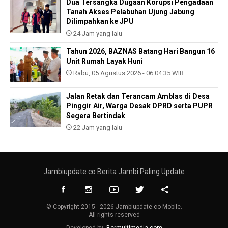
Dua Tersangka Dugaan Korupsi Pengadaan
Tanah Akses Pelabuhan Ujung Jabung
Dilimpahkan ke JPU
24 Jam yang lalu
Tahun 2026, BAZNAS Batang Hari Bangun 16
Unit Rumah Layak Huni
Rabu, 05 Agustus 2026 - 06:04:35 WIB
Jalan Retak dan Terancam Amblas di Desa
Pinggir Air, Warga Desak DPRD serta PUPR
Segera Bertindak
22 Jam yang lalu
Jambiupdate.co Berita Jambi Paling Update
© Copyright 2015 - 2026 Jambiupdate.co Mobile.
All rights reserved
Developed by:
Bermultimedia.com