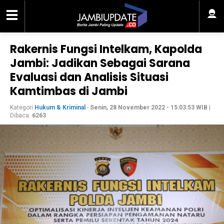
Rakernis Fungsi Intelkam, Kapolda
Jambi: Jadikan Sebagai Sarana
Evaluasi dan Analisis Situasi
Kamtimbas di Jambi
Kategori
Hukum & Kriminal
-
Senin, 28 November 2022 - 15:03:53 WIB
|
Dibaca:
6263