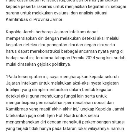
Pada kesempatan tersebut Kapolda Jambi menyampaikan
kepada peserta rakernis untuk menjadikan kegiatan ini sebagai
sarana untuk melakukan evaluasi dan analisis situasi
Kamtimbas di Provinsi Jambi.
Kapolda Jambi berharap Jajaran Intelkam dapat
mempersiapkan diri dengan melakukan deteksi aksi melalui
kegiatan deteksi dini, peringatan dini dan cegah dini serta
harus dapat merekonstruksi berbagai ancaman nyata yang di
hadapi saat ini, terutama tahapan Pemilu 2024 yang kini sudah
mulai dirasakan gejolak politiknya.
"Pada kesempatan ini, saya mengharapkan kepada seluruh
Jajaran Intelkam untuk melakukan aksi-aksi nyata kegiatan
Intelijen yang diimplementasikan dalam bentuk kegiatan
deteksi aksi guna mendukung fungsi lain serta untuk
mengantisipasi permasalahan-permasalahan sosial dan
Kamtibmas yang masif akhir-akhir ini," ungkap Kapolda Jambi
Ditekankan juga oleh Irjen Pol. Rusdi untuk selalu
mengembangkan diri dengan mengikuti perkembangan situasi
yang terjadi tidak hanya pada tataran lokal wilayahnya, namun