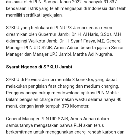
diinisiasi oleh PLN. Sampai tahun 2022, sebanyak 31.837
kendaraan listrik yang telah mengaspal di Indonesia dan telah
memiliki sertifikat layak jalan.
SPKLU yang berlokasi di PLN UP3 Jambi secara resmi
diresmikan oleh Gubernur Jambi, Dr. H. Al Haris, S.Sos.,M.H
didampingi Walikota Jambi Dr. H. Syarif Fasya, M.E, General
Manager PLN UID S2JB, Amris Adnan beserta jajaran Senior
Manager dan Manajer UP3 Jambi, Martha Adi Nugraha.
Syarat Ngecas di SPKLU Jambi
SPKLU di Provinsi Jambi memiliki 3 konektor, yang dapat
melakukan pengisian fast charging dan medium charging.
Penggunaannya cukup mendownload aplikasi PLN Mobile.
Dalam pengisian charge memakan waktu selama hanya 40
menit, dengan jarak tempuh 373 kilometer.
General Manager PLN UID S2JB, Amris Adnan dalam
sambutannya mengatakan bahwa PLN akan terus
berkomitmen untuk menggunakan energi rendah karbon dan