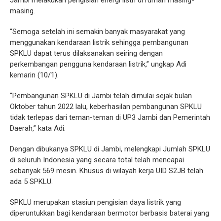
Jambi melakukan pengisian energi listri di rumah masing-
masing.
“Semoga setelah ini semakin banyak masyarakat yang
menggunakan kendaraan listrik sehingga pembangunan
SPKLU dapat terus dilaksanakan seiring dengan
perkembangan pengguna kendaraan listrik,” ungkap Adi
kemarin (10/1).
“Pembangunan SPKLU di Jambi telah dimulai sejak bulan
Oktober tahun 2022 lalu, keberhasilan pembangunan SPKLU
tidak terlepas dari teman-teman di UP3 Jambi dan Pemerintah
Daerah,” kata Adi.
Dengan dibukanya SPKLU di Jambi, melengkapi Jumlah SPKLU
di seluruh Indonesia yang secara total telah mencapai
sebanyak 569 mesin. Khusus di wilayah kerja UID S2JB telah
ada 5 SPKLU.
SPKLU merupakan stasiun pengisian daya listrik yang
diperuntukkan bagi kendaraan bermotor berbasis baterai yang