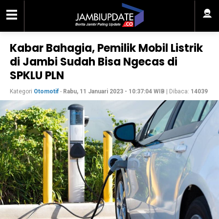
Kabar Bahagia, Pemilik Mobil Listrik
di Jambi Sudah Bisa Ngecas di
SPKLU PLN
Kategori
Otomotif
-
Rabu, 11 Januari 2023 - 10:37:04 WIB
| Dibaca:
14039