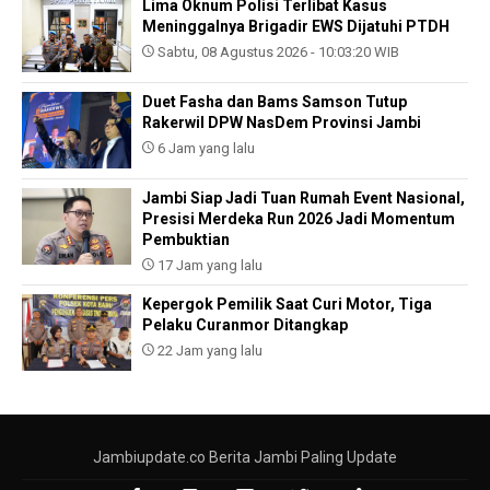
Lima Oknum Polisi Terlibat Kasus
Meninggalnya Brigadir EWS Dijatuhi PTDH
Sabtu, 08 Agustus 2026 - 10:03:20 WIB
Duet Fasha dan Bams Samson Tutup
Rakerwil DPW NasDem Provinsi Jambi
6 Jam yang lalu
Jambi Siap Jadi Tuan Rumah Event Nasional,
Presisi Merdeka Run 2026 Jadi Momentum
Pembuktian
17 Jam yang lalu
Kepergok Pemilik Saat Curi Motor, Tiga
Pelaku Curanmor Ditangkap
22 Jam yang lalu
Jambiupdate.co Berita Jambi Paling Update