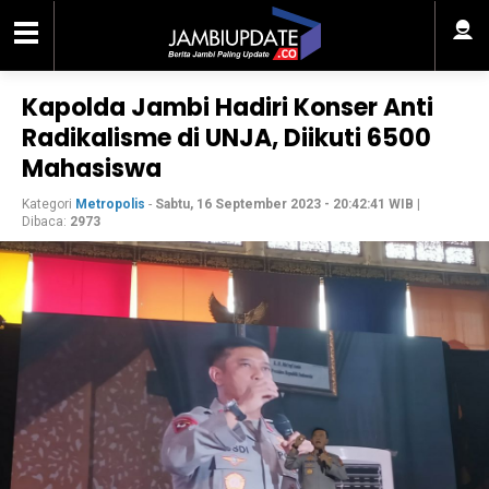
Kapolda Jambi Hadiri Konser Anti
Radikalisme di UNJA, Diikuti 6500
Mahasiswa
Kategori
Metropolis
-
Sabtu, 16 September 2023 - 20:42:41 WIB
|
Dibaca:
2973