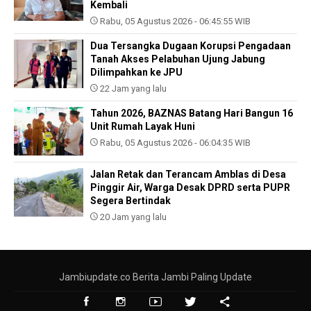
Kembali
Rabu, 05 Agustus 2026 - 06:45:55 WIB
Dua Tersangka Dugaan Korupsi Pengadaan
Tanah Akses Pelabuhan Ujung Jabung
Dilimpahkan ke JPU
22 Jam yang lalu
Tahun 2026, BAZNAS Batang Hari Bangun 16
Unit Rumah Layak Huni
Rabu, 05 Agustus 2026 - 06:04:35 WIB
Jalan Retak dan Terancam Amblas di Desa
Pinggir Air, Warga Desak DPRD serta PUPR
Segera Bertindak
20 Jam yang lalu
Jambiupdate.co Berita Jambi Paling Update