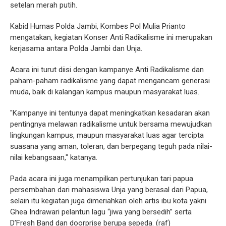
setelan merah putih.
Kabid Humas Polda Jambi, Kombes Pol Mulia Prianto
mengatakan, kegiatan Konser Anti Radikalisme ini merupakan
kerjasama antara Polda Jambi dan Unja.
Acara ini turut diisi dengan kampanye Anti Radikalisme dan
paham-paham radikalisme yang dapat mengancam generasi
muda, baik di kalangan kampus maupun masyarakat luas.
"Kampanye ini tentunya dapat meningkatkan kesadaran akan
pentingnya melawan radikalisme untuk bersama mewujudkan
lingkungan kampus, maupun masyarakat luas agar tercipta
suasana yang aman, toleran, dan berpegang teguh pada nilai-
nilai kebangsaan," katanya.
Pada acara ini juga menampilkan pertunjukan tari papua
persembahan dari mahasiswa Unja yang berasal dari Papua,
selain itu kegiatan juga dimeriahkan oleh artis ibu kota yakni
Ghea Indrawari pelantun lagu “jiwa yang bersedih” serta
D’Fresh Band dan doorprise berupa sepeda. (raf)