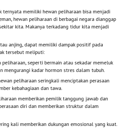
k ternyata memiliki hewan peliharaan bisa menjadi
teman, hewan peliharaan di berbagai negara dianggap
ekitar kita. Makanya terkadang tidur kita menjadi
tau anjing, dapat memiliki dampak positif pada
k tersebut meliputi:
n peliharaan, seperti bermain atau sekadar memeluk
n mengurangi kadar hormon stres dalam tubuh.
hewan peliharaan seringkali menciptakan perasaan
umber kebahagiaan dan tawa.
liharaan memberikan pemilik tanggung jawab dan
 perasaan diri dan memberikan struktur dalam
ering kali memberikan dukungan emosional yang kuat.