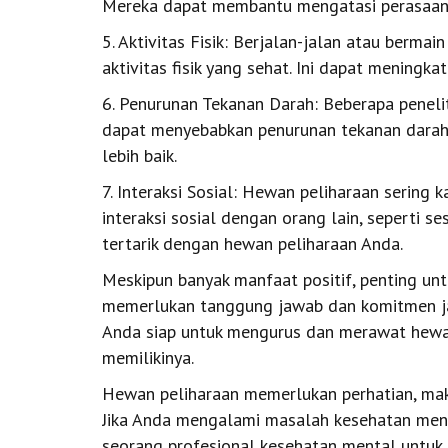
Mereka dapat membantu mengatasi perasaan k
5. Aktivitas Fisik: Berjalan-jalan atau berma
aktivitas fisik yang sehat. Ini dapat meningka
6. Penurunan Tekanan Darah: Beberapa penel
dapat menyebabkan penurunan tekanan darah
lebih baik.
7. Interaksi Sosial: Hewan peliharaan sering
interaksi sosial dengan orang lain, seperti 
tertarik dengan hewan peliharaan Anda.
Meskipun banyak manfaat positif, penting un
memerlukan tanggung jawab dan komitmen ja
Anda siap untuk mengurus dan merawat hewa
memilikinya.
Hewan peliharaan memerlukan perhatian, mak
Jika Anda mengalami masalah kesehatan menta
seorang profesional kesehatan mental untuk