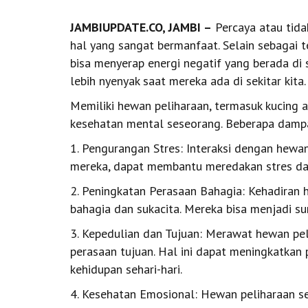
JAMBIUPDATE.CO, JAMBI
–
Percaya atau tida
hal yang sangat bermanfaat. Selain sebagai 
bisa menyerap energi negatif yang berada di s
lebih nyenyak saat mereka ada di sekitar kita.
Memiliki hewan peliharaan, termasuk kucing a
kesehatan mental seseorang. Beberapa dampa
1. Pengurangan Stres: Interaksi dengan hewa
mereka, dapat membantu meredakan stres da
2. Peningkatan Perasaan Bahagia: Kehadiran 
bahagia dan sukacita. Mereka bisa menjadi s
3. Kepedulian dan Tujuan: Merawat hewan pe
perasaan tujuan. Hal ini dapat meningkatkan
kehidupan sehari-hari.
4. Kesehatan Emosional: Hewan peliharaan s