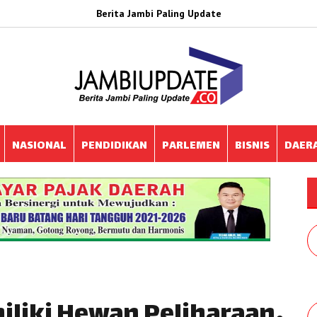
Berita Jambi Paling Update
NASIONAL
PENDIDIKAN
PARLEMEN
BISNIS
DAER
iliki Hewan Peliharaan,