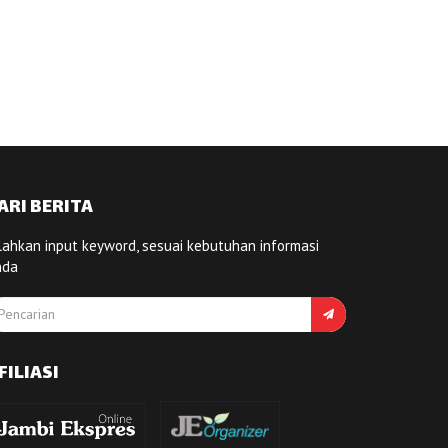
ARI BERITA
lahkan input keyword, sesuai kebutuhan informasi
nda
FILIASI