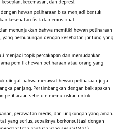
esepian, kecemasan, dan depresi.
in dengan hewan peliharaan bisa menjadi bentuk
tkan kesehatan fisik dan emosional.
itian menunjukkan bahwa memiliki hewan peliharaan
, yang berhubungan dengan kesehatan jantung yang
 kali menjadi topik percakapan dan memudahkan
sesama pemilik hewan peliharaan atau orang yang
tuk diingat bahwa merawat hewan peliharaan juga
ngka panjang. Pertimbangkan dengan baik apakah
n peliharaan sebelum memutuskan untuk
anan, perawatan medis, dan lingkungan yang aman.
l yang serius, sebaiknya berkonsultasi dengan
 mendapatkan bantuan yang sesuai.(Mg1)