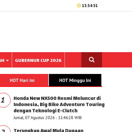
13:34:51
AH
GUBERNUR CUP 2026
HOT Hari Ini
HOT Minggu Ini
Honda New NX500 Resmi Meluncur di
1
Indonesia, Big Bike Adventure Touring
dengan Teknologi E-Clutch
Jumat, 07 Agustus 2026 - 11:46:28 WIB
Terungkap Awal Mula Dugaan