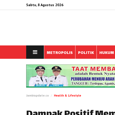
Sabtu, 8 Agustus 2026
METROPOLIS
POLITIK
HUKUM
Jambiupdate.co
Health & Lifestyle
Dampak Positif Mem