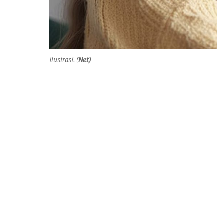
Ilustrasi.
(Net)