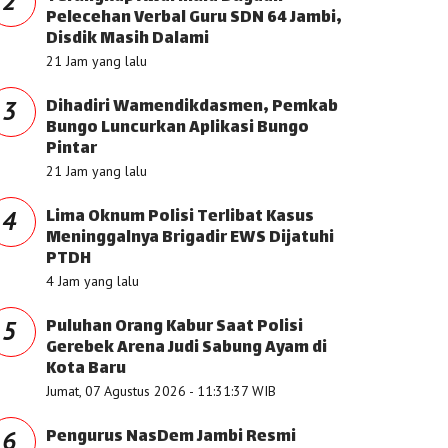
2
Pelecehan Verbal Guru SDN 64 Jambi,
Disdik Masih Dalami
21 Jam yang lalu
Dihadiri Wamendikdasmen, Pemkab
3
Bungo Luncurkan Aplikasi Bungo
Pintar
21 Jam yang lalu
Lima Oknum Polisi Terlibat Kasus
4
Meninggalnya Brigadir EWS Dijatuhi
PTDH
4 Jam yang lalu
Puluhan Orang Kabur Saat Polisi
5
Gerebek Arena Judi Sabung Ayam di
Kota Baru
Jumat, 07 Agustus 2026 - 11:31:37 WIB
Pengurus NasDem Jambi Resmi
6