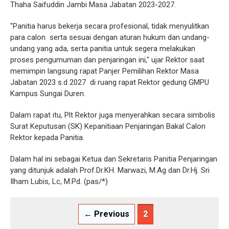
Thaha Saifuddin Jambi Masa Jabatan 2023-2027.
"Panitia harus bekerja secara profesional, tidak menyulitkan
para calon
serta sesuai dengan aturan hukum dan undang-
undang yang ada, serta panitia untuk segera melakukan
proses pengumuman dan penjaringan ini," ujar Rektor saat
memimpin langsung rapat Panjer Pemilihan Rektor Masa
Jabatan 2023 s.d 2027
di ruang rapat Rektor gedung GMPU
Kampus Sungai Duren.
Dalam rapat itu, Plt Rektor juga menyerahkan secara simbolis
Surat Keputusan (SK) Kepanitiaan Penjaringan Bakal Calon
Rektor kepada Panitia.
Dalam hal ini sebagai Ketua dan Sekretaris Panitia Penjaringan
yang ditunjuk adalah Prof.Dr.KH. Marwazi, M.Ag dan Dr.Hj. Sri
Ilham Lubis, Lc, M.Pd. (pas/*)
← Previous
2