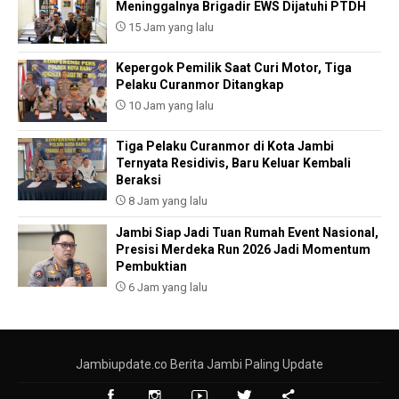
Meninggalnya Brigadir EWS Dijatuhi PTDH
15 Jam yang lalu
Kepergok Pemilik Saat Curi Motor, Tiga
Pelaku Curanmor Ditangkap
10 Jam yang lalu
Tiga Pelaku Curanmor di Kota Jambi
Ternyata Residivis, Baru Keluar Kembali
Beraksi
8 Jam yang lalu
Jambi Siap Jadi Tuan Rumah Event Nasional,
Presisi Merdeka Run 2026 Jadi Momentum
Pembuktian
6 Jam yang lalu
Jambiupdate.co Berita Jambi Paling Update