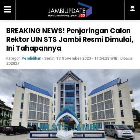
BREAKING NEWS! Penjaringan Calon
Rektor UIN STS Jambi Resmi Dimulai,
Ini Tahapannya
Kategori
Pendidikan
-
Senin, 13 November 2023 - 11:54:28 WIB
| Dibaca:
202027