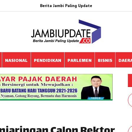
Berita Jambi Paling Update
NASIONAL
PENDIDIKAN
PARLEMEN
BISNIS
DAER
jaringan Calon Rektor