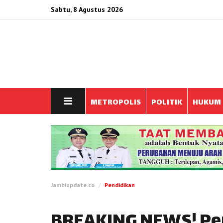
Sabtu, 8 Agustus 2026
METROPOLIS
POLITIK
HUKUM
Jambiupdate.co
Pendidikan
BREAKING NEWS! Pen