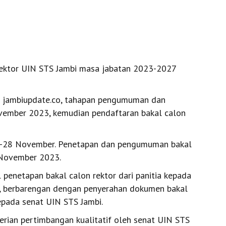
rektor UIN STS Jambi masa jabatan 2023-2027
h jambiupdate.co, tahapan pengumuman dan
ovember 2023, kemudian pendaftaran bakal calon
 27-28 November. Penetapan dan pengumuman bakal
 November 2023.
l penetapan bakal calon rektor dari panitia kepada
, berbarengan dengan penyerahan dokumen bakal
epada senat UIN STS Jambi.
ian pertimbangan kualitatif oleh senat UIN STS