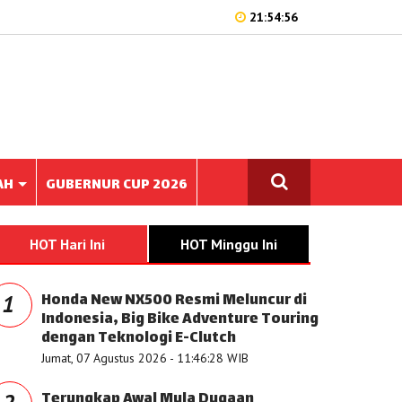
21:54:56
AH
GUBERNUR CUP 2026
HOT Hari Ini
HOT Minggu Ini
Honda New NX500 Resmi Meluncur di
1
Indonesia, Big Bike Adventure Touring
dengan Teknologi E-Clutch
Jumat, 07 Agustus 2026 - 11:46:28 WIB
Terungkap Awal Mula Dugaan