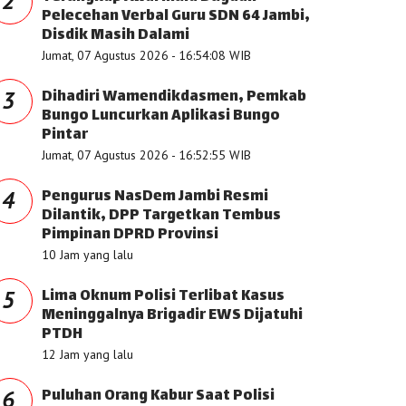
2
Pelecehan Verbal Guru SDN 64 Jambi,
Disdik Masih Dalami
Jumat, 07 Agustus 2026 - 16:54:08 WIB
Dihadiri Wamendikdasmen, Pemkab
3
Bungo Luncurkan Aplikasi Bungo
Pintar
Jumat, 07 Agustus 2026 - 16:52:55 WIB
Pengurus NasDem Jambi Resmi
4
Dilantik, DPP Targetkan Tembus
Pimpinan DPRD Provinsi
10 Jam yang lalu
Lima Oknum Polisi Terlibat Kasus
5
Meninggalnya Brigadir EWS Dijatuhi
PTDH
12 Jam yang lalu
Puluhan Orang Kabur Saat Polisi
6