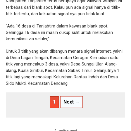
Kabupaten Tanjabtim terus berupaya agar wilayah-wilayah ini
terbebas dari blank spot. Kalau pun ada signal hanya di titik-
titik tertentu, dan kekuatan signal nya pun tidak kuat.
"Ada 16 desa di Tanjabtim dalam kawasan blank spot.
Sehingga 16 desa ini masih cukup sulit untuk melakukan
komunikasi via seluler,"
Untuk 3 titik yang akan dibangun menara signal internet, yakni
di Desa Lagan Tengah, Kecamatan Geragai. Kemudian satu
titik yang mencakup 3 desa, yakni Desa Sungai Ular, Alang-
alang, Kuala Simbur, Kecamatan Sabak Timur. Selanjutnya 1
titik lagi yang mencakupi Kelurahan Rantau Indah dan Desa
Sido Mukti, Kecamatan Dendang.
1
Next →
Advertisement