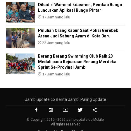
Dihadiri Wamendikdasmen, Pemkab Bungo
Luncurkan Aplikasi Bungo Pintar
17 Jam yang lalu
Puluhan Orang Kabur Saat Polisi Gerebek
Arena Judi Sabung Ayam di Kota Baru
22 Jam yang lalu
Berang Berang Swimming Club Raih 23
Medali pada Kejuaraan Renang Merdeka
Sprint Se-Provinsi Jambi
17 Jam yang lalu
Jambiupdate.co Berita Jambi Paling Update
© Copyright 2015 - 2026 Jambiupdate.co Mobile.
All rights reserved