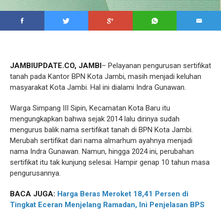
JAMBIUPDATE.CO, JAMBI
– Pelayanan pengurusan sertifikat
tanah pada Kantor BPN Kota Jambi, masih menjadi keluhan
masyarakat Kota Jambi. Hal ini dialami Indra Gunawan.
Warga Simpang III Sipin, Kecamatan Kota Baru itu
mengungkapkan bahwa sejak 2014 lalu dirinya sudah
mengurus balik nama sertifikat tanah di BPN Kota Jambi.
Merubah sertifikat dari nama almarhum ayahnya menjadi
nama Indra Gunawan. Namun, hingga 2024 ini, perubahan
sertifikat itu tak kunjung selesai. Hampir genap 10 tahun masa
pengurusannya.
BACA JUGA:
Harga Beras Meroket 18,41 Persen di
Tingkat Eceran Menjelang Ramadan, Ini Penjelasan BPS