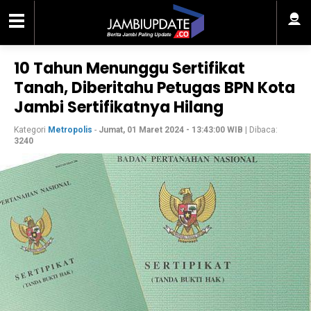
10 Tahun Menunggu Sertifikat
Tanah, Diberitahu Petugas BPN Kota
Jambi Sertifikatnya Hilang
Kategori
Metropolis
-
Jumat, 01 Maret 2024 - 13:43:00 WIB
| Dibaca:
3240