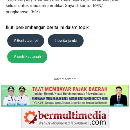
keluar untuk masalah sertifikat Saya di kantor BPN,”
pungkasnya. (hfz)
Ikuti perkembangan berita ini dalam topik:
# Berita Jambi
# berita jambi
# sertifkat tanah
Advertisement