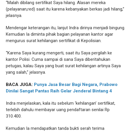
“Malah dibilang sertifikat Saya hilang. Alasan mereka
(pelayanan,red) saat itu karena kebanyakan berkas jadi hilang,”
jelasnya.
Mendengar keterangan itu, lanjut Indra dirinya menjadi bingung.
Kemudian Ia diminta pihak bagian pelayanan kantor agar
mengurus surat kehilangan sertifikat di Kepolisian.
“Karena Saya kurang mengerti, saat itu Saya pergilah ke
kantor Polisi. Cuma sampai di sana Saya diberitahukan
petugas, kalau Saya yang buat surat kehilangan artinya Saya
yang salah,” jelasnya.
BACA JUGA:
Punya Jasa Besar Bagi Negara, Prabowo
Dinilai Sangat Pantas Raih Gelar Jenderal Bintang 4
Indra menjelaskan, kala itu sebelum ‘kehilangan’ sertifikat,
terlebih dahulu membayar uang pendaftaran senilai Rp
310.400.
Kemudian Ia mendapatkan tanda bukti serah terima