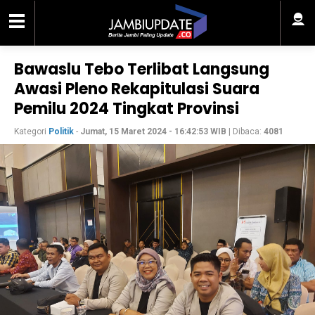
Bawaslu Tebo Terlibat Langsung
Awasi Pleno Rekapitulasi Suara
Pemilu 2024 Tingkat Provinsi
Kategori
Politik
-
Jumat, 15 Maret 2024 - 16:42:53 WIB
| Dibaca:
4081