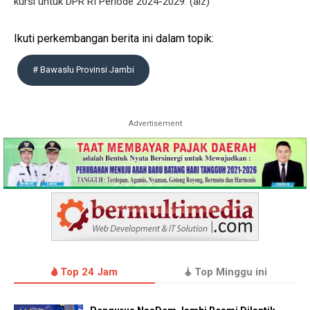
kursi untuk DPR RI Periode 2024-2029. (aiz)
Ikuti perkembangan berita ini dalam topik:
# Bawaslu Provinsi Jambi
Advertisement
Top 24 Jam
Top Minggu ini