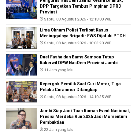
Pengurus NasDem Jambi Resmi Dilantik,
DPP Targetkan Tembus Pimpinan DPRD
Provinsi
Sabtu, 08 Agustus 2026 - 12:18:00 WIB
Lima Oknum Polisi Terlibat Kasus
Meninggalnya Brigadir EWS Dijatuhi PTDH
Sabtu, 08 Agustus 2026 - 10:03:20 WIB
Duet Fasha dan Bams Samson Tutup
Rakerwil DPW NasDem Provinsi Jambi
11 Jam yang lalu
Kepergok Pemilik Saat Curi Motor, Tiga
Pelaku Curanmor Ditangkap
Sabtu, 08 Agustus 2026 - 14:10:35 WIB
Jambi Siap Jadi Tuan Rumah Event Nasional,
Presisi Merdeka Run 2026 Jadi Momentum
Pembuktian
22 Jam yang lalu