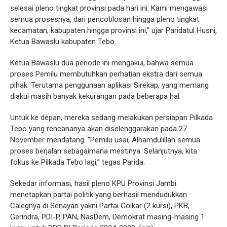
selesai pleno tingkat provinsi pada hari ini. Kami mengawasi
semua prosesnya, dari pencoblosan hingga pleno tingkat
kecamatan, kabupaten hingga provinsi ini,” ujar Paridatul Husni,
Ketua Bawaslu kabupaten Tebo.
Ketua Bawaslu dua periode ini mengakui, bahwa semua
proses Pemilu membutuhkan perhatian ekstra dari semua
pihak. Terutama penggunaan aplikasi Sirekap, yang memang
diakui masih banyak kekurangan pada beberapa hal.
Untuk ke depan, mereka sedang melakukan persiapan Pilkada
Tebo yang rencananya akan diselenggarakan pada 27
November mendatang. “Pemilu usai, Alhamdulillah semua
proses berjalan sebagaimana mestinya. Selanjutnya, kita
fokus ke Pilkada Tebo lagi,” tegas Parida.
Sekedar informasi, hasil pleno KPU Provinsi Jambi
menetapkan partai politik yang berhasil mendudukkan
Calegnya di Senayan yakni Partai Golkar (2 kursi), PKB,
Gerindra, PDI-P, PAN, NasDem, Demokrat masing-masing 1