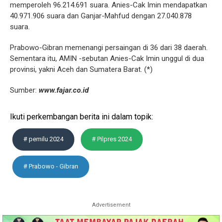
memperoleh 96.214.691 suara. Anies-Cak Imin mendapatkan
40.971.906 suara dan Ganjar-Mahfud dengan 27.040.878
suara.
Prabowo-Gibran memenangi persaingan di 36 dari 38 daerah.
Sementara itu, AMIN -sebutan Anies-Cak Imin unggul di dua
provinsi, yakni Aceh dan Sumatera Barat. (*)
Sumber:
www.fajar.co.id
Ikuti perkembangan berita ini dalam topik:
# pemilu 2024
# Pilpres 2024
# Prabowo - Gibran
Advertisement