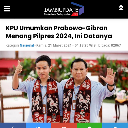
KPU Umumkan Prabowo-Gibran
Menang Pilpres 2024, Ini Datanya
Kategori
Nasional
-
Kamis, 21 Maret 2024 - 04:18:25 WIB
| Dibaca:
82867