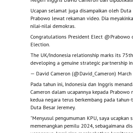
Ucapan selamat juga disampaikan oleh Duta 
Prabowo lewat rekaman video. Dia meyakinkan
nilai-nilai demokras.
Congratulations President Elect @Prabowo on
Election.
The UK/Indonesia relationship marks its 75th
developing a genuine strategic partnership in
— David Cameron (@David_Cameron) March 
Pada tahun ini, Indonesia dan Inggris menan
Cameron dalam ucapannya kepada Prabowo m
kedua negara terus berkembang pada tahun-
Duta Besar Jeremey.
"Menyusul pengumuman KPU, saya ucapkan se
memenangkan pemilu 2024, sebagaimana disam