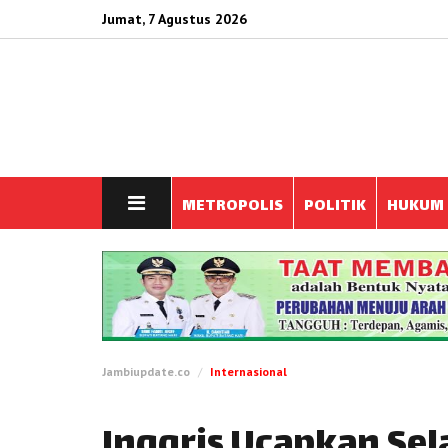
Jumat, 7 Agustus 2026
METROPOLIS
POLITIK
HUKUM
Jambiupdate.co
Internasional
Inggris Ucapkan Se