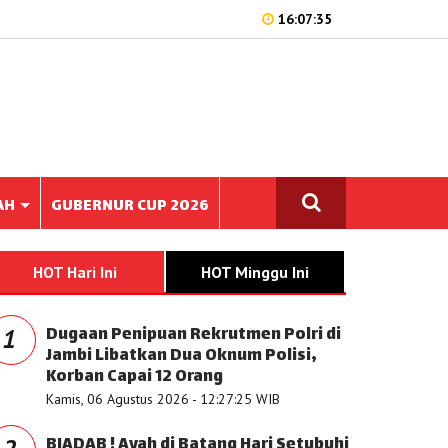
16:07:35
AH
GUBERNUR CUP 2026
HOT Hari Ini
HOT Minggu Ini
Dugaan Penipuan Rekrutmen Polri di
1
Jambi Libatkan Dua Oknum Polisi,
Korban Capai 12 Orang
Kamis, 06 Agustus 2026 - 12:27:25 WIB
BIADAB ! Ayah di Batang Hari Setubuhi