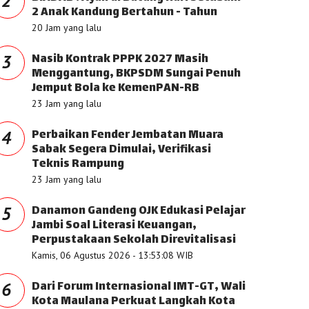
2
2 Anak Kandung Bertahun - Tahun
20 Jam yang lalu
Nasib Kontrak PPPK 2027 Masih
3
Menggantung, BKPSDM Sungai Penuh
Jemput Bola ke KemenPAN-RB
23 Jam yang lalu
Perbaikan Fender Jembatan Muara
4
Sabak Segera Dimulai, Verifikasi
Teknis Rampung
23 Jam yang lalu
Danamon Gandeng OJK Edukasi Pelajar
5
Jambi Soal Literasi Keuangan,
Perpustakaan Sekolah Direvitalisasi
Kamis, 06 Agustus 2026 - 13:53:08 WIB
Dari Forum Internasional IMT-GT, Wali
6
Kota Maulana Perkuat Langkah Kota