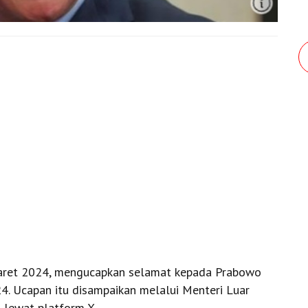
Maret 2024, mengucapkan selamat kepada Prabowo
. Ucapan itu disampaikan melalui Menteri Luar
si lewat platform X.