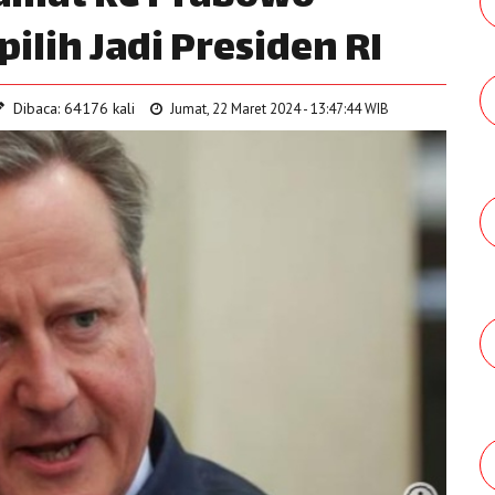
ilih Jadi Presiden RI
Dibaca: 64176 kali
Jumat, 22 Maret 2024 - 13:47:44 WIB