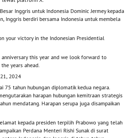
Besar Inggris untuk Indonesia Dominic Jermey kepada
, Inggris berdiri bersama Indonesia untuk membela
 your victory in the Indonesian Presidential
 anniversary this year and we look forward to
 the years ahead.
21, 2024
dai 75 tahun hubungan diplomatik kedua negara.
engutarakan harapan hubungan kemitraan strategis
tahun mendatang. Harapan serupa juga disampaikan
lamat kepada presiden terpilih Prabowo yang telah
paikan Perdana Menteri Rishi Sunak di surat