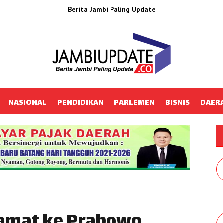
Berita Jambi Paling Update
NASIONAL
PENDIDIKAN
PARLEMEN
BISNIS
DAER
lamat ke Prabowo