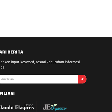
ARI BERITA
lahkan input keyword, sesuai kebutuhan informasi
nda
FILIASI