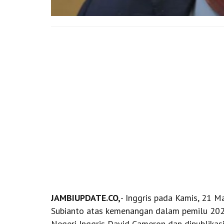
JAMBIUPDATE.CO,
- Inggris pada Kamis, 21 
Subianto atas kemenangan dalam pemilu 2024
Negeri Inggris David Cameron dan dipublika