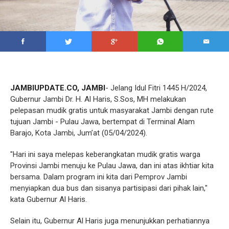
JAMBIUPDATE.CO, JAMBI
- Jelang Idul Fitri 1445 H/2024,
Gubernur Jambi Dr. H. Al Haris, S.Sos, MH melakukan
pelepasan mudik gratis untuk masyarakat Jambi dengan rute
tujuan Jambi - Pulau Jawa, bertempat di Terminal Alam
Barajo, Kota Jambi, Jum’at (05/04/2024).
"Hari ini saya melepas keberangkatan mudik gratis warga
Provinsi Jambi menuju ke Pulau Jawa, dan ini atas ikhtiar kita
bersama. Dalam program ini kita dari Pemprov Jambi
menyiapkan dua bus dan sisanya partisipasi dari pihak lain,"
kata Gubernur Al Haris.
Selain itu, Gubernur Al Haris juga menunjukkan perhatiannya