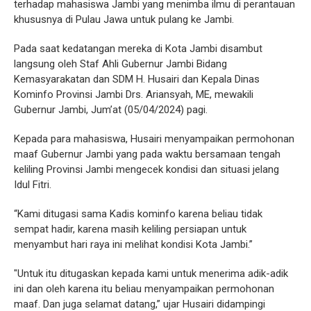
terhadap mahasiswa Jambi yang menimba ilmu di perantauan
khususnya di Pulau Jawa untuk pulang ke Jambi.
Pada saat kedatangan mereka di Kota Jambi disambut
langsung oleh Staf Ahli Gubernur Jambi Bidang
Kemasyarakatan dan SDM H. Husairi dan Kepala Dinas
Kominfo Provinsi Jambi Drs. Ariansyah, ME, mewakili
Gubernur Jambi, Jum’at (05/04/2024) pagi.
Kepada para mahasiswa, Husairi menyampaikan permohonan
maaf Gubernur Jambi yang pada waktu bersamaan tengah
keliling Provinsi Jambi mengecek kondisi dan situasi jelang
Idul Fitri.
“Kami ditugasi sama Kadis kominfo karena beliau tidak
sempat hadir, karena masih keliling persiapan untuk
menyambut hari raya ini melihat kondisi Kota Jambi.”
"Untuk itu ditugaskan kepada kami untuk menerima adik-adik
ini dan oleh karena itu beliau menyampaikan permohonan
maaf. Dan juga selamat datang,” ujar Husairi didampingi