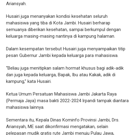
Ariansyah.
Husairi juga menanyakan kondisi kesehatan seluruh
mahasiswa yang tiba di Kota Jambi. Husairi berharap
semuanya diberikan kesehatan, sampai berkumpul dengan
keluarga masing-masing nantinya di kampung halaman.
Dalam kesempatan tersebut Husairi juga menyampaikan titip
pesan Gubernur Jambi kepada keluarga para mahasiswa.
“Beliau juga menitipkan salam hormat khusus bagi adik-adik
dan juga kepada keluarga, Bapak, Ibu atau Kakak, adik di
kampung,” kata Husairi.
Ketua Umum Persatuan Mahasiswa Jambi Jakarta Raya
(Permaja Jaya) masa bakti 2022-2024 Irpandi tampak diantara
mahasiswa lainnya.
Sementara itu, Kepala Dinas Kominfo Provinsi Jambi, Drs.
Ariansyah, ME saat dikonfirmasi mengatakan, selain
pelepasan mudik gratis rute Jambi menuju Pulau Jawa,