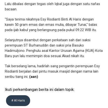
Lalu dibalas dengan tegas oleh Iqbal juga dengan satu nafas
bacaan.
"Saya terima nikahnya Esy Risdianti Binti Al Haris dengan
kawin 50 gram emas dan emas mulia, dibayar Tunai," balas
pada ijab kabul yang berlangsung pada pukul 09.22 WIB itu.
Selanjutnya disambut dengan perkataan sah dari saksi
perempuan ST Burhanuddin dan saksi pria Basuko
Hadimuljono. Penghulu asal Kantor Urusan Agama (KUA) Kota
Baru pun lalu memimpin doa sesuai Akad nikah itu.
Tak berselang lama, hadirlah sang pengantin perempuan Esy
Risdianti berjalan dari pintu masuk masjid dengan nama lain
seribu tiang ini.
(aan)
Ikuti perkembangan berita ini dalam topik:
# Al Haris