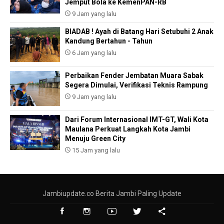
Jemput Bola ke KemenPAN-RB
9 Jam yang lalu
BIADAB ! Ayah di Batang Hari Setubuhi 2 Anak
Kandung Bertahun - Tahun
6 Jam yang lalu
Perbaikan Fender Jembatan Muara Sabak
Segera Dimulai, Verifikasi Teknis Rampung
9 Jam yang lalu
Dari Forum Internasional IMT-GT, Wali Kota
Maulana Perkuat Langkah Kota Jambi
Menuju Green City
15 Jam yang lalu
Jambiupdate.co Berita Jambi Paling Update