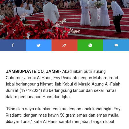
JAMBIUPDATE.CO, JAMBI
- Akad nikah putri sulung
Gubernur Jambi Al Haris, Esy Risdianti dengan Muhamamad
Iqbal berlangsung hikmat. Ijab Kabul di Masjid Agung Al-Falah
Jum'at (19/4/2024) itu berlangsung lancar dan sekali nafas
dalam pengucapan Haris dan Iqbal.
"Bismillah saya nikahkan engkau dengan anak kandungku Esy
Risdianti, dengan mas kawin 50 gram emas dan emas mulia,
dibayar Tunai," kata Al Haris sambil menjabat tangan Iqbal.