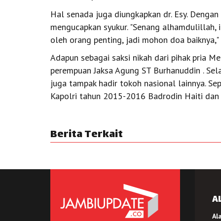
Hal senada juga diungkapkan dr. Esy. Dengan 
mengucapkan syukur. "Senang alhamdulillah, i
oleh orang penting, jadi mohon doa baiknya," 
Adapun sebagai saksi nikah dari pihak pria M
perempuan Jaksa Agung ST Burhanuddin . Sela
juga tampak hadir tokoh nasional lainnya. Se
Kapolri tahun 2015-2016 Badrodin Haiti dan
Berita Terkait
A
Al