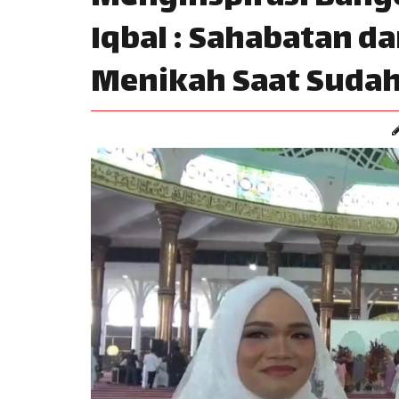
Iqbal : Sahabatan d
Menikah Saat Suda