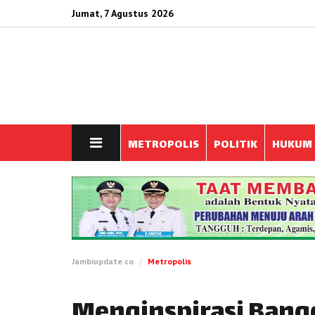
Jumat, 7 Agustus 2026
METROPOLIS
POLITIK
HUKUM
Jambiupdate.co
Metropolis
Menginspirasi Banget