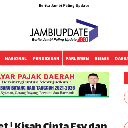
Berita Jambi Paling Update
NASIONAL
PENDIDIKAN
PARLEMEN
BISNIS
DAER
 ! Kisah Cinta Esy dan