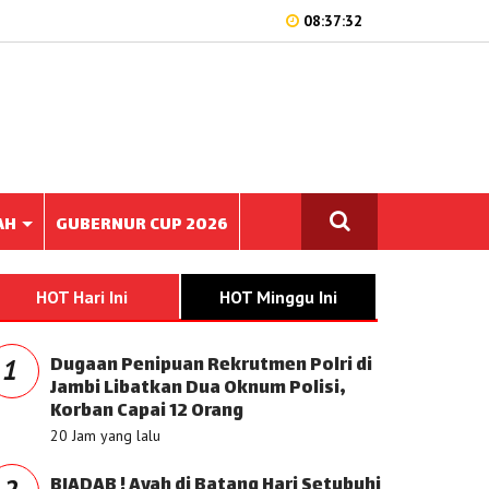
08:37:32
AH
GUBERNUR CUP 2026
HOT Hari Ini
HOT Minggu Ini
Dugaan Penipuan Rekrutmen Polri di
1
Jambi Libatkan Dua Oknum Polisi,
Korban Capai 12 Orang
20 Jam yang lalu
BIADAB ! Ayah di Batang Hari Setubuhi