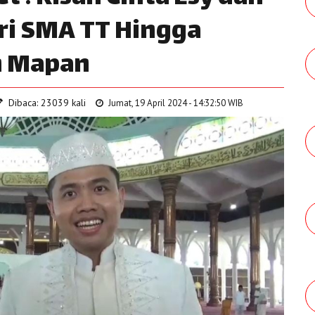
ari SMA TT Hingga
h Mapan
Dibaca: 23039 kali
Jumat, 19 April 2024 - 14:32:50 WIB