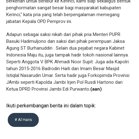
berkenan untuk berlibur ke Kerinci, kami siap sekaligus bentuk
penghormatan sangat besar bagi masyarakat kabupaten
Kerinci," kata pria yang telah berpengalaman memegang
jabatan Kepala OPD Pemprov ini.
Adapun sebagai saksi nikah dari pihak pria Menteri PUPR
Basuki Hadimuljono dan saksi dari pihak perempuan Jaksa
Agung ST Burhanuddin . Selain dua pejabat negara Kabinet
Indonesia Maju itu, juga tampak hadir tokoh nasional lainnya.
Seperti Anggota V BPK Ahmadi Noor Supit. Juga ada Kapolri
tahun 2015-2016 Badrodin Haiti dan Imam Besar Masjid
Istiqlal Nasarudin Umar. Serta hadir juga Forkopimda Provinsi
JAmbi seperti Kapolda Jambi Irjen Pol Rusdi Hartono dan
Ketua DPRD Provinsi Jambi Edi Purwanto.
(aan)
Ikuti perkembangan berita ini dalam topik:
# Al Haris