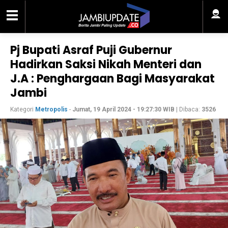
Pj Bupati Asraf Puji Gubernur
Hadirkan Saksi Nikah Menteri dan
J.A : Penghargaan Bagi Masyarakat
Jambi
Kategori
Metropolis
-
Jumat, 19 April 2024 - 19:27:30 WIB
| Dibaca:
3526