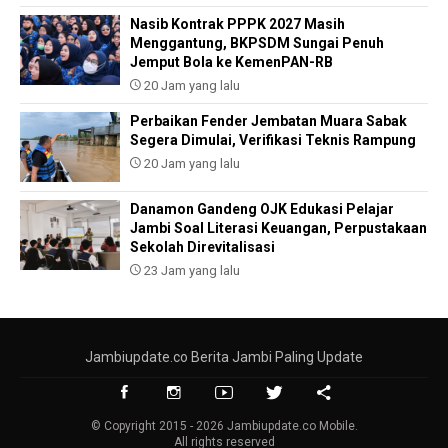
Nasib Kontrak PPPK 2027 Masih
Menggantung, BKPSDM Sungai Penuh
Jemput Bola ke KemenPAN-RB
20 Jam yang lalu
Perbaikan Fender Jembatan Muara Sabak
Segera Dimulai, Verifikasi Teknis Rampung
20 Jam yang lalu
Danamon Gandeng OJK Edukasi Pelajar
Jambi Soal Literasi Keuangan, Perpustakaan
Sekolah Direvitalisasi
23 Jam yang lalu
Jambiupdate.co Berita Jambi Paling Update
© Copyright 2015 - 2026 Jambiupdate.co Mobile.
All rights reserved