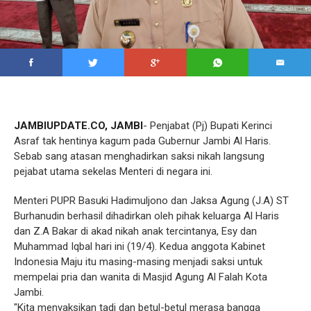
JAMBIUPDATE.CO, JAMBI
- Penjabat (Pj) Bupati Kerinci
Asraf tak hentinya kagum pada Gubernur Jambi Al Haris.
Sebab sang atasan menghadirkan saksi nikah langsung
pejabat utama sekelas Menteri di negara ini.
Menteri PUPR Basuki Hadimuljono dan Jaksa Agung (J.A) ST
Burhanudin berhasil dihadirkan oleh pihak keluarga Al Haris
dan Z.A Bakar di akad nikah anak tercintanya, Esy dan
Muhammad Iqbal hari ini (19/4). Kedua anggota Kabinet
Indonesia Maju itu masing-masing menjadi saksi untuk
mempelai pria dan wanita di Masjid Agung Al Falah Kota
Jambi.
"Kita menyaksikan tadi dan betul-betul merasa bangga