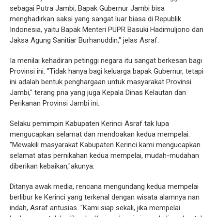
sebagai Putra Jambi, Bapak Gubernur Jambi bisa
menghadirkan saksi yang sangat luar biasa di Republik
Indonesia, yaitu Bapak Menteri PUPR Basuki Hadimuljono dan
Jaksa Agung Sanitiar Burhanuddin," jelas Asraf.
Ia menilai kehadiran petinggi negara itu sangat berkesan bagi
Provinsi ini. "Tidak hanya bagi keluarga bapak Gubernur, tetapi
ini adalah bentuk penghargaan untuk masyarakat Provinsi
Jambi," terang pria yang juga Kepala Dinas Kelautan dan
Perikanan Provinsi Jambi ini.
Selaku pemimpin Kabupaten Kerinci Asraf tak lupa
mengucapkan selamat dan mendoakan kedua mempelai.
"Mewakili masyarakat Kabupaten Kerinci kami mengucapkan
selamat atas pernikahan kedua mempelai, mudah-mudahan
diberikan kebaikan,"akunya.
Ditanya awak media, rencana mengundang kedua mempelai
berlibur ke Kerinci yang terkenal dengan wisata alamnya nan
indah, Asraf antusias. "Kami siap sekali, jika mempelai