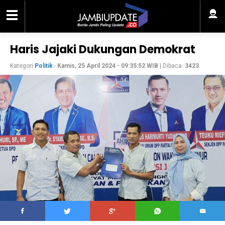
Haris Jajaki Dukungan Demokrat
Kategori
Politik
-
Kamis, 25 April 2024 - 09:35:52 WIB
| Dibaca:
3423