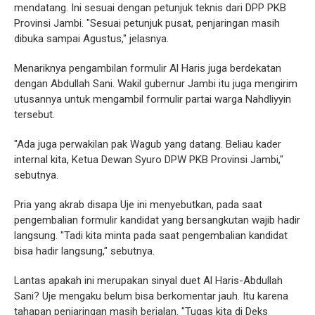
mendatang. Ini sesuai dengan petunjuk teknis dari DPP PKB
Provinsi Jambi. "Sesuai petunjuk pusat, penjaringan masih
dibuka sampai Agustus," jelasnya.
Menariknya pengambilan formulir Al Haris juga berdekatan
dengan Abdullah Sani. Wakil gubernur Jambi itu juga mengirim
utusannya untuk mengambil formulir partai warga Nahdliyyin
tersebut.
"Ada juga perwakilan pak Wagub yang datang. Beliau kader
internal kita, Ketua Dewan Syuro DPW PKB Provinsi Jambi,"
sebutnya.
Pria yang akrab disapa Uje ini menyebutkan, pada saat
pengembalian formulir kandidat yang bersangkutan wajib hadir
langsung. "Tadi kita minta pada saat pengembalian kandidat
bisa hadir langsung," sebutnya.
Lantas apakah ini merupakan sinyal duet Al Haris-Abdullah
Sani? Uje mengaku belum bisa berkomentar jauh. Itu karena
tahapan penjaringan masih berjalan. "Tugas kita di Deks