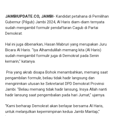
JAMBIUPDATE.CO, JAMBI
- Kandidat petahana di Pemilihan
Gubernur (Pilgub) Jambi 2024, Al Haris diam-diam ternyata
sudah mengambil formulir pendaftaran Cagub di Partai
Demokrat.
Hal ini juga dibenarkan, Hasan Mabruri yang merupakan Juru
Bicara Al Haris. "Iya Alhamdulillah memang kita (Al Haris)
sudah mengambil formulir juga di Demokrat pada Senin
kemarin," katanya.
Pria yang akrab disapa Bohok menambahkan, memang saat
pengambilan formulir, beliau tidak hadir langsung dan
mengirimkan utusan ke Sekretariat DPD Demokrat Provinsi
Jambi. "Beliau memang tidak hadir lansung, Insya Allah nanti
hadir lansung saat pengembalian pada hari Jumat," ujarnya.
“Kami berharap Demokrat akan berlayar bersama Al Haris,
untuk melanjutkan kepemimpinan kedua Jambi Mantap,”