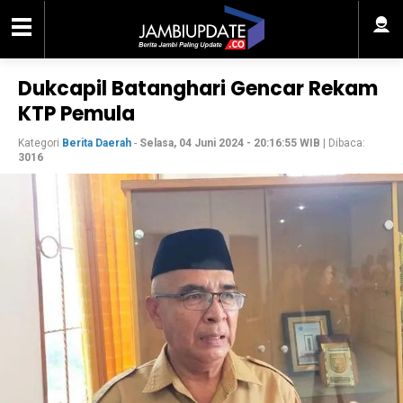
Dukcapil Batanghari Gencar Rekam
KTP Pemula
Kategori
Berita Daerah
-
Selasa, 04 Juni 2024 - 20:16:55 WIB
| Dibaca:
3016