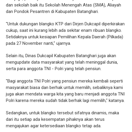
dan sekolah baik itu Sekolah Menengah Atas (SMA), Aliayah
dan Pondok Pesantren di Kabupaten Batanghari.
"Untuk dukungan blangko KTP dari Dirjen Dukcapil diperkirakan
cukup, saat ini kurang lebih ada sekitar enam ribuan blangko.
Setidaknya untuk kesiapan Pemilihan Kepala Daerah (Pilkada)
pada 27 November nanti," ujarnya.
Selain itu, Dinas Dukcapil Kabupaten Batanghari juga akan
mengupdate data masyarakat yang telah meninggal dunia,
serta para anggota TNI - Polri yang telah pensiun.
"Bagi anggota TNI Polri yang pensiun mereka kembali seperti
masyarakat biasa dan berhak untuk memilih, sebaliknya kami
juga akan mendata warga kita yang baru menjadi anggota TNI
Polri karena mereka sudah tidak berhak lagi memilih," katanya.
Sedangkan, untuk blangko tersebut sifatnya dinamis, maka
dari itu setiap ada kesempatan pihaknya akan terus
mengajukan agar ketersediaan blangko tetap ada.