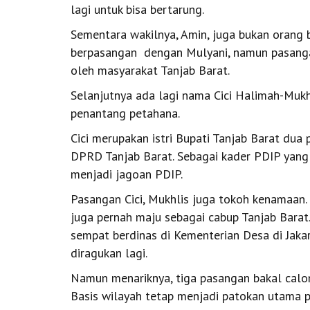
lagi untuk bisa bertarung.
Sementara wakilnya, Amin, juga bukan orang ba
berpasangan dengan Mulyani, namun pasangan 
oleh masyarakat Tanjab Barat.
Selanjutnya ada lagi nama Cici Halimah-Mukh
penantang petahana.
Cici merupakan istri Bupati Tanjab Barat dua p
DPRD Tanjab Barat. Sebagai kader PDIP yang m
menjadi jagoan PDIP.
Pasangan Cici, Mukhlis juga tokoh kenamaan.
juga pernah maju sebagai cabup Tanjab Barat
sempat berdinas di Kementerian Desa di Jakar
diragukan lagi.
Namun menariknya, tiga pasangan bakal calon 
Basis wilayah tetap menjadi patokan utama 