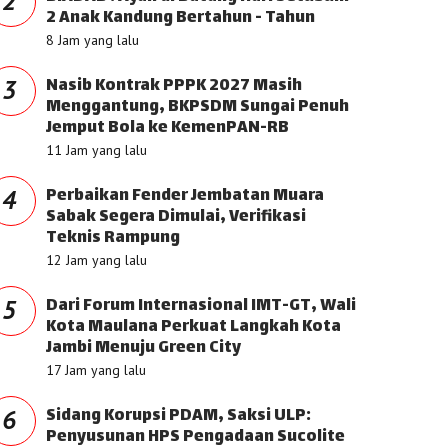
2
2 Anak Kandung Bertahun - Tahun
8 Jam yang lalu
Nasib Kontrak PPPK 2027 Masih
3
Menggantung, BKPSDM Sungai Penuh
Jemput Bola ke KemenPAN-RB
11 Jam yang lalu
Perbaikan Fender Jembatan Muara
4
Sabak Segera Dimulai, Verifikasi
Teknis Rampung
12 Jam yang lalu
Dari Forum Internasional IMT-GT, Wali
5
Kota Maulana Perkuat Langkah Kota
Jambi Menuju Green City
17 Jam yang lalu
Sidang Korupsi PDAM, Saksi ULP:
6
Penyusunan HPS Pengadaan Sucolite