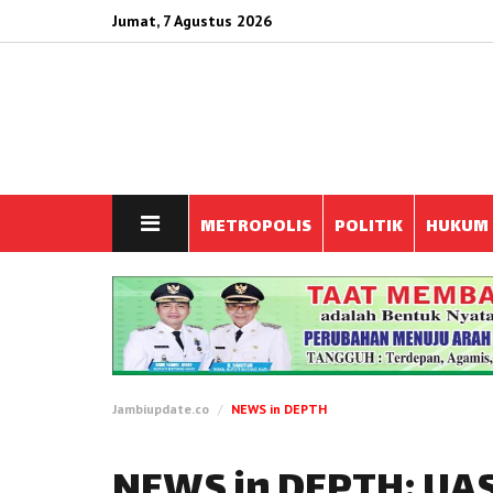
Jumat, 7 Agustus 2026
METROPOLIS
POLITIK
HUKUM
Jambiupdate.co
NEWS in DEPTH
NEWS in DEPTH: UAS