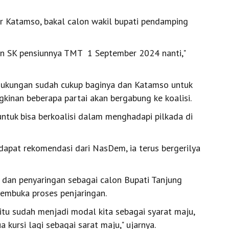
ujar Katamso, bakal calon wakil bupati pendamping
an SK pensiunnya TMT 1 September 2024 nanti,"
ukungan sudah cukup baginya dan Katamso untuk
gkinan beberapa partai akan bergabung ke koalisi.
 untuk bisa berkoalisi dalam menghadapi pilkada di
apat rekomendasi dari NasDem, ia terus bergerilya
 dan penyaringan sebagai calon Bupati Tanjung
membuka proses penjaringan.
itu sudah menjadi modal kita sebagai syarat maju,
 kursi lagi sebagai sarat maju," ujarnya.