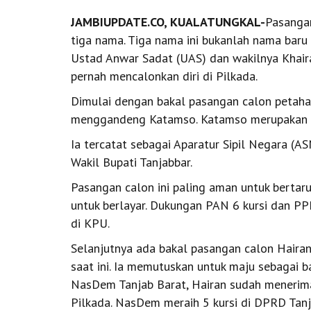
JAMBIUPDATE.CO, KUALATUNGKAL-
Pasangan
tiga nama. Tiga nama ini bukanlah nama baru 
Ustad Anwar Sadat (UAS) dan wakilnya Khairan
pernah mencalonkan diri di Pilkada.
Dimulai dengan bakal pasangan calon petaha
menggandeng Katamso. Katamso merupakan Wa
Ia tercatat sebagai Aparatur Sipil Negara (A
Wakil Bupati Tanjabbar.
Pasangan calon ini paling aman untuk bertar
untuk berlayar. Dukungan PAN 6 kursi dan PP
di KPU.
Selanjutnya ada bakal pasangan calon Hairan
saat ini. Ia memutuskan untuk maju sebagai 
NasDem Tanjab Barat, Hairan sudah menerima
Pilkada. NasDem meraih 5 kursi di DPRD Tanj