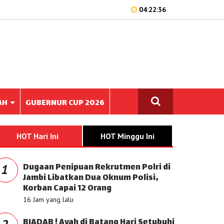
04:22:36
AH
GUBERNUR CUP 2026
HOT Hari Ini
HOT Minggu Ini
Dugaan Penipuan Rekrutmen Polri di
1
Jambi Libatkan Dua Oknum Polisi,
Korban Capai 12 Orang
16 Jam yang lalu
BIADAB ! Ayah di Batang Hari Setubuhi