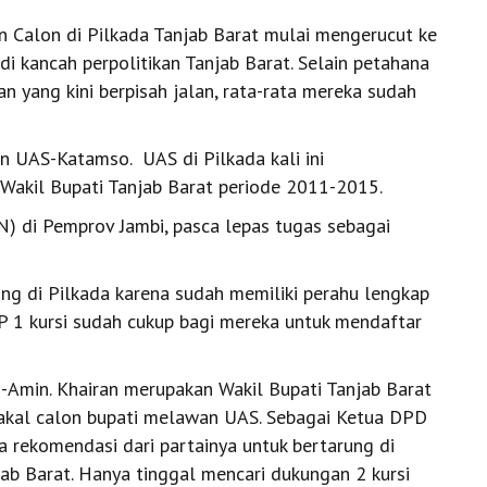
 Calon di Pilkada Tanjab Barat mulai mengerucut ke
di kancah perpolitikan Tanjab Barat. Selain petahana
 yang kini berpisah jalan, rata-rata mereka sudah
n UAS-Katamso. UAS di Pilkada kali ini
kil Bupati Tanjab Barat periode 2011-2015.
SN) di Pemprov Jambi, pasca lepas tugas sebagai
ung di Pilkada karena sudah memiliki perahu lengkap
P 1 kursi sudah cukup bagi mereka untuk mendaftar
-Amin. Khairan merupakan Wakil Bupati Tanjab Barat
bakal calon bupati melawan UAS. Sebagai Ketua DPD
 rekomendasi dari partainya untuk bertarung di
ab Barat. Hanya tinggal mencari dukungan 2 kursi