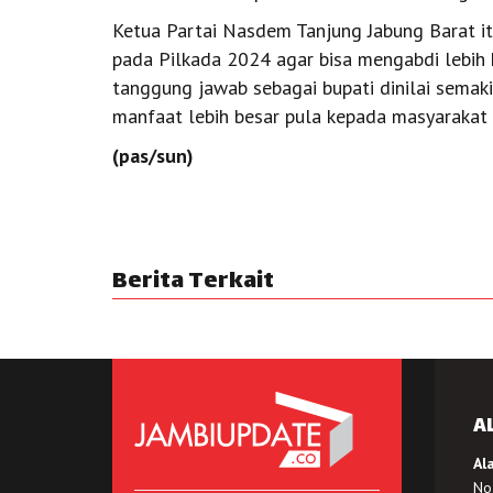
Ketua Partai Nasdem Tanjung Jabung Barat it
pada Pilkada 2024 agar bisa mengabdi lebih 
tanggung jawab sebagai bupati dinilai semak
manfaat lebih besar pula kepada masyarakat 
(pas/sun)
Berita Terkait
A
Al
No.