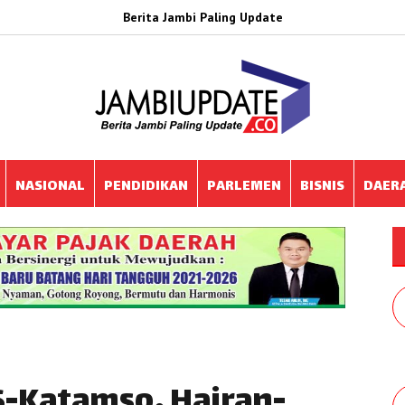
Berita Jambi Paling Update
NASIONAL
PENDIDIKAN
PARLEMEN
BISNIS
DAER
-Katamso, Hairan-