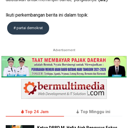
Ikuti perkembangan berita ini dalam topik:
# partai demokrat
Advertisement
Top 24 Jam
Top Minggu ini
Ketua DPRD M. Hafiz Ajak Pengurus Fokus