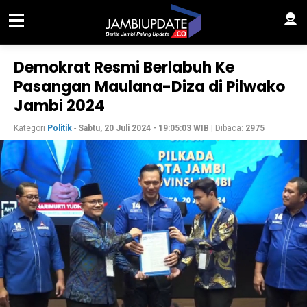
Demokrat Resmi Berlabuh Ke
Pasangan Maulana-Diza di Pilwako
Jambi 2024
Kategori
Politik
-
Sabtu, 20 Juli 2024 - 19:05:03 WIB
| Dibaca:
2975