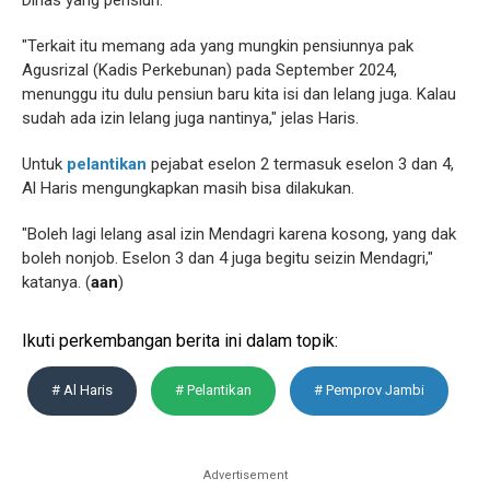
Dinas yang pensiun.
"Terkait itu memang ada yang mungkin pensiunnya pak
Agusrizal (Kadis Perkebunan) pada September 2024,
menunggu itu dulu pensiun baru kita isi dan lelang juga. Kalau
sudah ada izin lelang juga nantinya," jelas Haris.
Untuk
pelantikan
pejabat eselon 2 termasuk eselon 3 dan 4,
Al Haris mengungkapkan masih bisa dilakukan.
"Boleh lagi lelang asal izin Mendagri karena kosong, yang dak
boleh nonjob. Eselon 3 dan 4 juga begitu seizin Mendagri,"
katanya. (
aan
)
Ikuti perkembangan berita ini dalam topik:
# Al Haris
# Pelantikan
# Pemprov Jambi
Advertisement