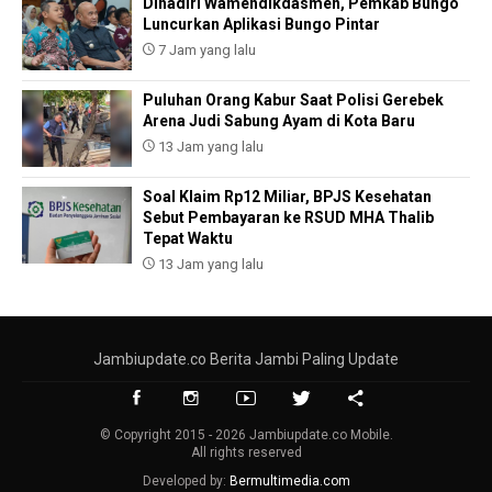
Dihadiri Wamendikdasmen, Pemkab Bungo
Luncurkan Aplikasi Bungo Pintar
7 Jam yang lalu
Puluhan Orang Kabur Saat Polisi Gerebek
Arena Judi Sabung Ayam di Kota Baru
13 Jam yang lalu
Soal Klaim Rp12 Miliar, BPJS Kesehatan
Sebut Pembayaran ke RSUD MHA Thalib
Tepat Waktu
13 Jam yang lalu
Jambiupdate.co Berita Jambi Paling Update
© Copyright 2015 - 2026 Jambiupdate.co Mobile.
All rights reserved
Developed by:
Bermultimedia.com