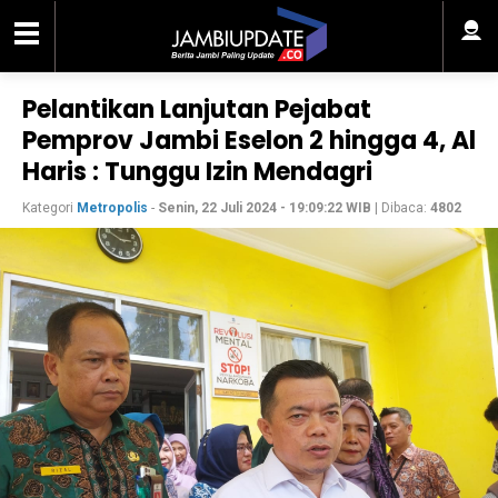
Pelantikan Lanjutan Pejabat
Pemprov Jambi Eselon 2 hingga 4, Al
Haris : Tunggu Izin Mendagri
Kategori
Metropolis
-
Senin, 22 Juli 2024 - 19:09:22 WIB
| Dibaca:
4802