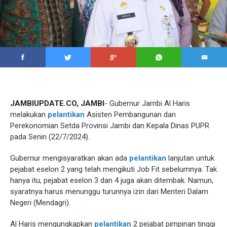
JAMBIUPDATE.CO, JAMBI
- Gubernur Jambi Al Haris
melakukan
pelantikan
Asisten Pembangunan dan
Perekonomian Setda Provinsi Jambi dan Kepala Dinas PUPR
pada Senin (22/7/2024).
Gubernur mengisyaratkan akan ada
pelantikan
lanjutan untuk
pejabat eselon 2 yang telah mengikuti Job Fit sebelumnya. Tak
hanya itu, pejabat eselon 3 dan 4 juga akan ditembak. Namun,
syaratnya harus menunggu turunnya izin dari Menteri Dalam
Negeri (Mendagri).
Al Haris mengungkapkan
pelantikan
2 pejabat pimpinan tinggi