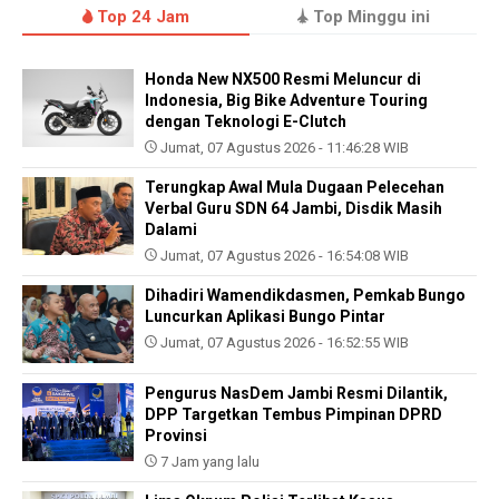
Top 24 Jam
Top Minggu ini
Honda New NX500 Resmi Meluncur di
Indonesia, Big Bike Adventure Touring
dengan Teknologi E-Clutch
Jumat, 07 Agustus 2026 - 11:46:28 WIB
Terungkap Awal Mula Dugaan Pelecehan
Verbal Guru SDN 64 Jambi, Disdik Masih
Dalami
Jumat, 07 Agustus 2026 - 16:54:08 WIB
Dihadiri Wamendikdasmen, Pemkab Bungo
Luncurkan Aplikasi Bungo Pintar
Jumat, 07 Agustus 2026 - 16:52:55 WIB
Pengurus NasDem Jambi Resmi Dilantik,
DPP Targetkan Tembus Pimpinan DPRD
Provinsi
7 Jam yang lalu