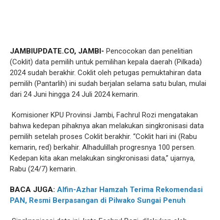
JAMBIUPDATE.CO, JAMBI-
Pencocokan dan penelitian
(Coklit) data pemilih untuk pemilihan kepala daerah (Pilkada)
2024 sudah berakhir. Coklit oleh petugas pemuktahiran data
pemilih (Pantarlih) ini sudah berjalan selama satu bulan, mulai
dari 24 Juni hingga 24 Juli 2024 kemarin.
Komisioner KPU Provinsi Jambi, Fachrul Rozi mengatakan
bahwa kedepan pihaknya akan melakukan singkronisasi data
pemilih setelah proses Coklit berakhir. “Coklit hari ini (Rabu
kemarin, red) berkahir. Alhadulillah progresnya 100 persen.
Kedepan kita akan melakukan singkronisasi data,” ujarnya,
Rabu (24/7) kemarin.
BACA JUGA:
Alfin-Azhar Hamzah Terima Rekomendasi
PAN, Resmi Berpasangan di Pilwako Sungai Penuh