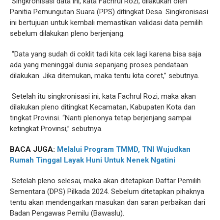
Singkronisasi data ini, kata Fachrul Rozi, dilakukan oleh
Panitia Pemungutan Suara (PPS) ditingkat Desa. Singkronisasi
ini bertujuan untuk kembali memastikan validasi data pemilih
sebelum dilakukan pleno berjenjang.
“Data yang sudah di coklit tadi kita cek lagi karena bisa saja
ada yang meninggal dunia sepanjang proses pendataan
dilakukan. Jika ditemukan, maka tentu kita coret,” sebutnya.
Setelah itu singkronisasi ini, kata Fachrul Rozi, maka akan
dilakukan pleno ditingkat Kecamatan, Kabupaten Kota dan
tingkat Provinsi. “Nanti plenonya tetap berjenjang sampai
ketingkat Provinsi,” sebutnya.
BACA JUGA:
Melalui Program TMMD, TNI Wujudkan
Rumah Tinggal Layak Huni Untuk Nenek Ngatini
Setelah pleno selesai, maka akan ditetapkan Daftar Pemilih
Sementara (DPS) Pilkada 2024. Sebelum ditetapkan pihaknya
tentu akan mendengarkan masukan dan saran perbaikan dari
Badan Pengawas Pemilu (Bawaslu).