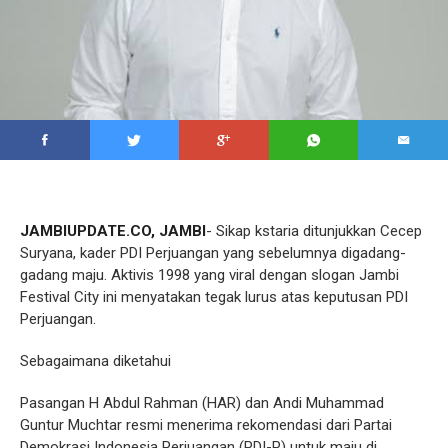
JAMBIUPDATE.CO, JAMBI
- Sikap kstaria ditunjukkan Cecep
Suryana, kader PDI Perjuangan yang sebelumnya digadang-
gadang maju. Aktivis 1998 yang viral dengan slogan Jambi
Festival City ini menyatakan tegak lurus atas keputusan PDI
Perjuangan.
Sebagaimana diketahui
Pasangan H Abdul Rahman (HAR) dan Andi Muhammad
Guntur Muchtar resmi menerima rekomendasi dari Partai
Demokrasi Indonesia Perjuangan (PDI-P) untuk maju di