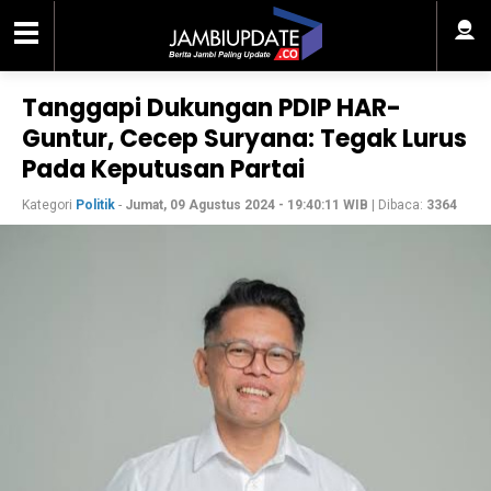
Tanggapi Dukungan PDIP HAR-
Guntur, Cecep Suryana: Tegak Lurus
Pada Keputusan Partai
Kategori
Politik
-
Jumat, 09 Agustus 2024 - 19:40:11 WIB
| Dibaca:
3364