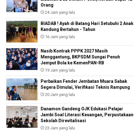
Orang
24 Jam yang lalu
BIADAB ! Ayah di Batang Hari Setubuhi 2 Anak
Kandung Bertahun - Tahun
16 Jam yang lalu
Nasib Kontrak PPPK 2027 Masih
Menggantung, BKPSDM Sungai Penuh
Jemput Bola ke KemenPAN-RB
19 Jam yang lalu
Perbaikan Fender Jembatan Muara Sabak
Segera Dimulai, Verifikasi Teknis Rampung
20 Jam yang lalu
Danamon Gandeng OJK Edukasi Pelajar
Jambi Soal Literasi Keuangan, Perpustakaan
Sekolah Direvitalisasi
23 Jam yang lalu