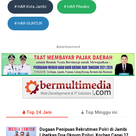
# HAR Kota Jambi
# HAR Pilwako
# HAR-GUNTUR
Advertisement
Top 24 Jam
Top Minggu ini
Dugaan Penipuan Rekrutmen Polri di Jambi
Libatkan Dua Oknum Polisi, Korban Capai 12