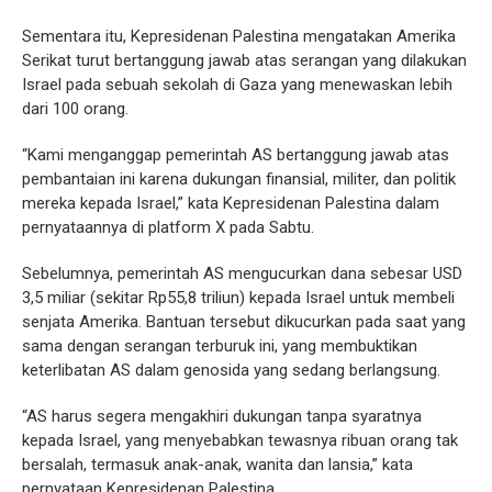
Sementara itu, Kepresidenan Palestina mengatakan Amerika
Serikat turut bertanggung jawab atas serangan yang dilakukan
Israel pada sebuah sekolah di Gaza yang menewaskan lebih
dari 100 orang.
“Kami menganggap pemerintah AS bertanggung jawab atas
pembantaian ini karena dukungan finansial, militer, dan politik
mereka kepada Israel,” kata Kepresidenan Palestina dalam
pernyataannya di platform X pada Sabtu.
Sebelumnya, pemerintah AS mengucurkan dana sebesar USD
3,5 miliar (sekitar Rp55,8 triliun) kepada Israel untuk membeli
senjata Amerika. Bantuan tersebut dikucurkan pada saat yang
sama dengan serangan terburuk ini, yang membuktikan
keterlibatan AS dalam genosida yang sedang berlangsung.
“AS harus segera mengakhiri dukungan tanpa syaratnya
kepada Israel, yang menyebabkan tewasnya ribuan orang tak
bersalah, termasuk anak-anak, wanita dan lansia,” kata
pernyataan Kepresidenan Palestina.