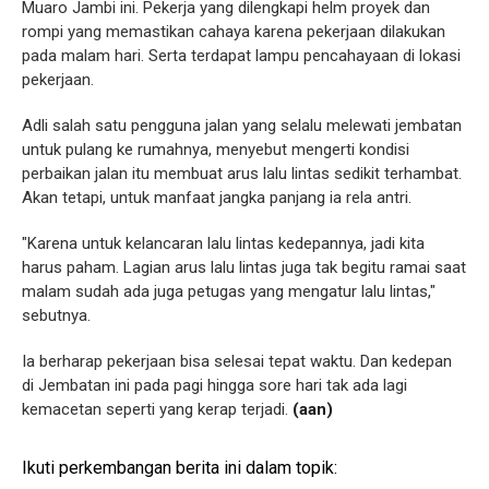
Muaro Jambi ini. Pekerja yang dilengkapi helm proyek dan
rompi yang memastikan cahaya karena pekerjaan dilakukan
pada malam hari. Serta terdapat lampu pencahayaan di lokasi
pekerjaan.
Adli salah satu pengguna jalan yang selalu melewati jembatan
untuk pulang ke rumahnya, menyebut mengerti kondisi
perbaikan jalan itu membuat arus lalu lintas sedikit terhambat.
Akan tetapi, untuk manfaat jangka panjang ia rela antri.
"Karena untuk kelancaran lalu lintas kedepannya, jadi kita
harus paham. Lagian arus lalu lintas juga tak begitu ramai saat
malam sudah ada juga petugas yang mengatur lalu lintas,"
sebutnya.
Ia berharap pekerjaan bisa selesai tepat waktu. Dan kedepan
di Jembatan ini pada pagi hingga sore hari tak ada lagi
kemacetan seperti yang kerap terjadi.
(aan)
Ikuti perkembangan berita ini dalam topik: