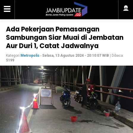
Ada Pekerjaan Pemasangan
Sambungan Siar Muai di Jembatan
Aur Duri 1, Catat Jadwalnya
Kategori
Metropolis
-
Selasa, 13 Agustus 2024 - 20:10:07 WIB
| Dibaca:
5199