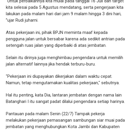
“Untuk perbaikannya kita mulai pada tanggal 16 Juli dan target
kita selesai pada 5 Agustus mendatang, serta pengerjaan kita
lakukan pada malam hari dari jam 9 malam hingga 3 dini hari,
”ujar Rudi juharni.
Atas pekerjaan ini, pihak BPJN meminta maaf kepada
pengguna jalan untuk bersabar karena ada sedikit antrian pada
setengah ruas jalan yang diperbaiki di atas jembatan.
Selain itu dirinya juga menghimbau pengendara untuk memilih
jalan alternatif lainnya jika hendak terburu-buru.
"Pekerjaan ini diupayakan dikerjakan dalam waktu cepat.
Namun, tetap mengutamakan kualitas pekerjaan," sebutnya.
Hal itu penting, kata Dia, lantaran jembatan dengan nama lain
Batanghari I itu sangat padat dilalui pengendara setiap harinya.
Pantauan pada malam Senin (22/7) Tampak pekerja
melakukan pekerjaan pemasangan sambungan siar muai pada
jembatan yang menghubungkan Kota Jambi dan Kabupaten