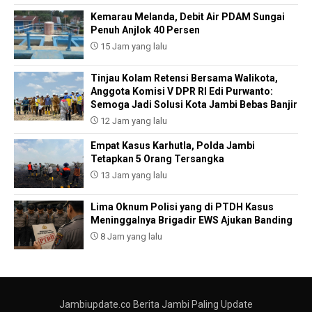
Kemarau Melanda, Debit Air PDAM Sungai
Penuh Anjlok 40 Persen
15 Jam yang lalu
Tinjau Kolam Retensi Bersama Walikota,
Anggota Komisi V DPR RI Edi Purwanto:
Semoga Jadi Solusi Kota Jambi Bebas Banjir
12 Jam yang lalu
Empat Kasus Karhutla, Polda Jambi
Tetapkan 5 Orang Tersangka
13 Jam yang lalu
Lima Oknum Polisi yang di PTDH Kasus
Meninggalnya Brigadir EWS Ajukan Banding
8 Jam yang lalu
Jambiupdate.co Berita Jambi Paling Update